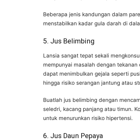
Beberapa jenis kandungan dalam pare
menstabilkan kadar gula darah di dal
5. Jus Belimbing
Lansia sangat tepat sekali mengkonsu
mempunyai masalah dengan tekanan d
dapat menimbulkan gejala seperti pusi
hingga risiko serangan jantung atau st
Buatlah jus belimbing dengan mencam
seledri, kacang panjang atau timun. K
untuk menurunkan risiko hipertensi.
6. Jus Daun Pepaya