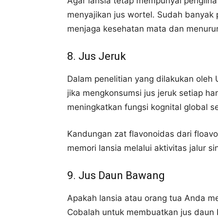
Agar lansia tetap mempunyai penglih
menyajikan jus wortel. Sudah banyak
menjaga kesehatan mata dan menurun
8. Jus Jeruk
Dalam penelitian yang dilakukan oleh 
jika mengkonsumsi jus jeruk setiap ha
meningkatkan fungsi kognital global s
Kandungan zat flavonoidas dari floav
memori lansia melalui aktivitas jalur 
9. Jus Daun Bawang
Apakah lansia atau orang tua Anda me
Cobalah untuk membuatkan jus daun