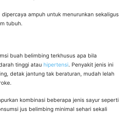
 dipercaya ampuh untuk menurunkan sekaligus
am tubuh.
msi buah belimbing terkhusus apa bila
arah tinggi atau
hipertensi
. Penyakit jenis ini
ng, detak jantung tak beraturan, mudah lelah
roke.
purkan kombinasi beberapa jenis sayur seperti
onsumsi jus belimbing minimal sehari sekali