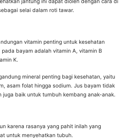
atkan jantung ini dapat dioleh dengan cara di
ebagai selai dalam roti tawar.
dungan vitamin penting untuk kesehatan
n pada bayam adalah vitamin A, vitamin B
tamin K.
andung mineral penting bagi kesehatan, yaitu
um, asam folat hingga sodium. Jus bayam tidak
an juga baik untuk tumbuh kembang anak-anak.
n karena rasanya yang pahit inilah yang
t untuk menyehatkan tubuh.