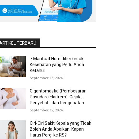
ARTIKEL TERBARU
7 Manfaat Humidifier untuk
Kesehatan yang Perlu Anda
Ketahui
September 13, 2024
Gigantomastia (Pembesaran
Payudara Ekstrem): Gejala,
Penyebab, dan Pengobatan
September 12, 2024
Ciri-Ciri Sakit Kepala yang Tidak
Boleh Anda Abaikan, Kapan
Harus Pergi ke RS?