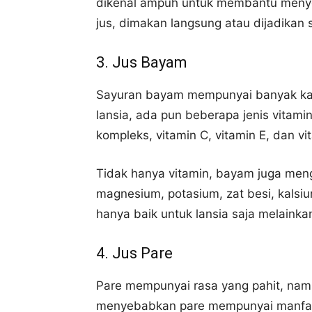
dikenal ampuh untuk membantu menyeh
jus, dimakan langsung atau dijadikan s
3. Jus Bayam
Sayuran bayam mempunyai banyak kan
lansia, ada pun beberapa jenis vitami
kompleks, vitamin C, vitamin E, dan vi
Tidak hanya vitamin, bayam juga meng
magnesium, potasium, zat besi, kalsi
hanya baik untuk lansia saja melaink
4. Jus Pare
Pare mempunyai rasa yang pahit, namu
menyebabkan pare mempunyai manfaa