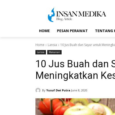
HOME
PESAN PERAWAT
TENTANG 
Home
Lansia
10 Jus Buah dan Sayur untuk Meningk
Lansia
Makanan
10 Jus Buah dan 
Meningkatkan Kes
By
Yusuf Dwi Putra
June 8, 2020