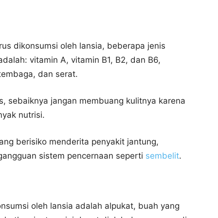
rus dikonsumsi oleh lansia, beberapa jenis
alah: vitamin A, vitamin B1, B2, dan B6,
 tembaga, dan serat.
s, sebaiknya jangan membuang kulitnya karena
yak nutrisi.
ang berisiko menderita penyakit jantung,
gangguan sistem pencernaan seperti
sembelit
.
onsumsi oleh lansia adalah alpukat, buah yang