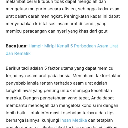
melambat berarti tubuh tidak dapat mengolah dan
mengeluarkan purin secara efisien, sehingga kadar asam
urat dalam darah meningkat. Peningkatan kadar ini dapat
menyebabkan kristalisasi asam urat di sendi, yang
memicu peradangan dan nyeri yang khas dari gout.
Baca juga:
Hampir Mirip! Kenali 5 Perbedaan Asam Urat
dan Rematik
Berikut tadi adalah 5 faktor utama yang dapat memicu
terjadinya asam urat pada lansia. Memahami faktor-faktor
penyebab lansia rentan terhadap asam urat adalah
langkah awal yang penting untuk menjaga kesehatan
mereka. Dengan pengetahuan yang tepat, Anda dapat
membantu mencegah dan mengelola kondisi ini dengan
lebih baik. Untuk informasi kesehatan terbaru dan tips
berharga lainnya, kunjungi
Insan Medika
dan tetaplah
update dengan artikel-artikel terbaru yang kami sajikan.