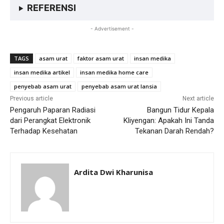
REFERENSI
- Advertisement -
TAGS
asam urat
faktor asam urat
insan medika
insan medika artikel
insan medika home care
penyebab asam urat
penyebab asam urat lansia
Previous article
Next article
Pengaruh Paparan Radiasi
Bangun Tidur Kepala
dari Perangkat Elektronik
Kliyengan: Apakah Ini Tanda
Terhadap Kesehatan
Tekanan Darah Rendah?
Ardita Dwi Kharunisa