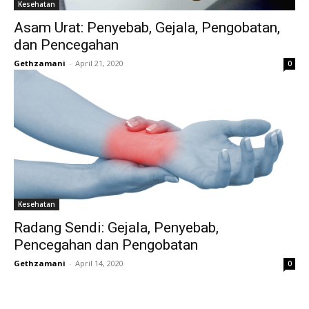
Kesehatan
Asam Urat: Penyebab, Gejala, Pengobatan,
dan Pencegahan
Gethzamani
-
April 21, 2020
0
Kesehatan
Radang Sendi: Gejala, Penyebab,
Pencegahan dan Pengobatan
Gethzamani
-
April 14, 2020
0