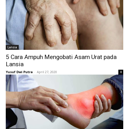
Lansia
5 Cara Ampuh Mengobati Asam Urat pada
Lansia
Yusuf Dwi Putra
-
April 27, 2020
0