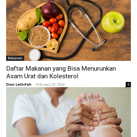
Makanan
Daftar Makanan yang Bisa Menurunkan
Asam Urat dan Kolesterol
Dian Lathifah
-
February 23, 2024
0