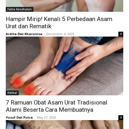
Fakta Kesehatan
Hampir Mirip! Kenali 5 Perbedaan Asam
Urat dan Rematik
Ardita Dwi Kharunisa
-
December 4, 2023
0
Herbal
7 Ramuan Obat Asam Urat Tradisional
Alami Beserta Cara Membuatnya
Yusuf Dwi Putra
-
May 27, 2020
0