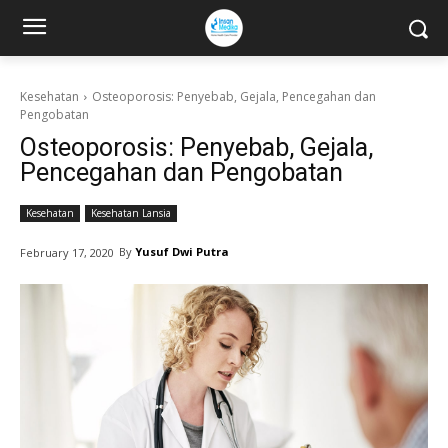
Kesehatan
Osteoporosis: Penyebab, Gejala, Pencegahan dan
Pengobatan
Osteoporosis: Penyebab, Gejala,
Pencegahan dan Pengobatan
Kesehatan
Kesehatan Lansia
By
Yusuf Dwi Putra
February 17, 2020