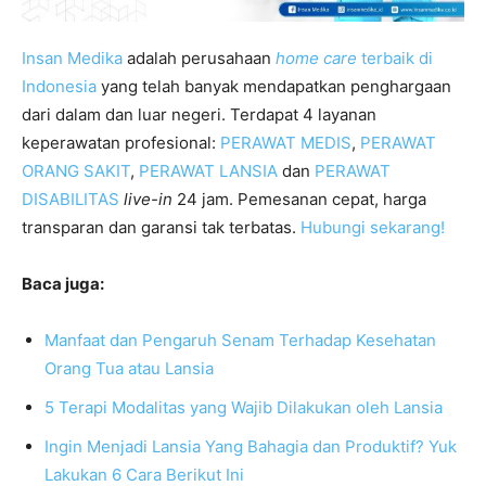
Insan Medika
adalah perusahaan
home care
terbaik di
Indonesia
yang telah banyak mendapatkan penghargaan
dari dalam dan luar negeri. Terdapat 4 layanan
keperawatan profesional:
PERAWAT MEDIS
,
PERAWAT
ORANG SAKIT
,
PERAWAT LANSIA
dan
PERAWAT
DISABILITAS
live-in
24 jam. Pemesanan cepat, harga
transparan dan garansi tak terbatas.
Hubungi sekarang!
Baca juga:
Manfaat dan Pengaruh Senam Terhadap Kesehatan
Orang Tua atau Lansia
5 Terapi Modalitas yang Wajib Dilakukan oleh Lansia
Ingin Menjadi Lansia Yang Bahagia dan Produktif? Yuk
Lakukan 6 Cara Berikut Ini