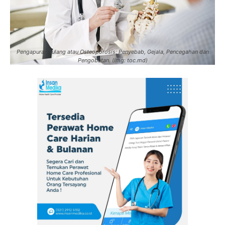
Pengapuran Tulang atau Osteoporosis: Penyebab, Gejala, Pencegahan dan
Pengobatan. (Img: toc.md)