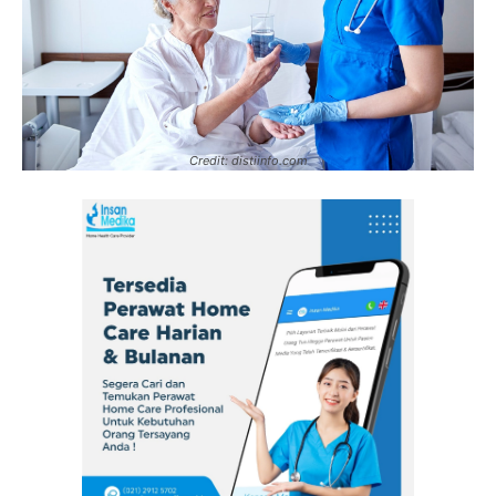
Credit: distiinfo.com