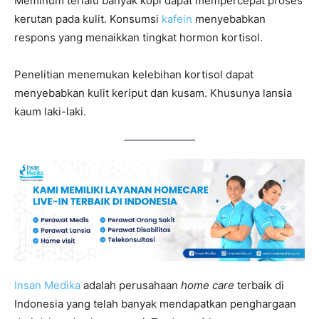
Meminum terlalu banyak kopi dapat mempercepat proses
kerutan pada kulit. Konsumsi
kafein
menyebabkan
respons yang menaikkan tingkat hormon kortisol.
Penelitian menemukan kelebihan kortisol dapat
menyebabkan kulit keriput dan kusam. Khusunya lansia
kaum laki-laki.
Insan Medika
adalah perusahaan
home care
terbaik di
Indonesia yang telah banyak mendapatkan penghargaan