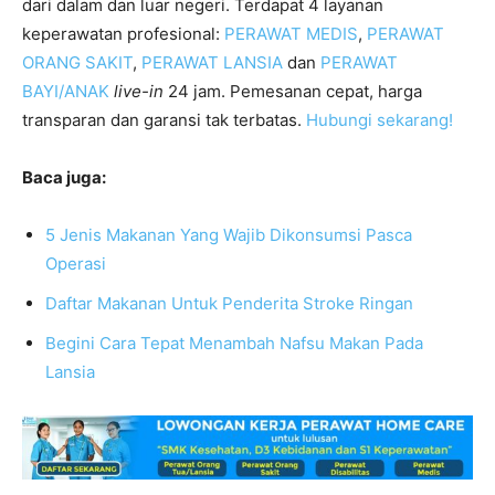
dari dalam dan luar negeri. Terdapat 4 layanan
keperawatan profesional:
PERAWAT MEDIS
,
PERAWAT
ORANG SAKIT
,
PERAWAT LANSIA
dan
PERAWAT
BAYI/ANAK
live-in
24 jam. Pemesanan cepat, harga
transparan dan garansi tak terbatas.
Hubungi sekarang!
Baca juga:
5 Jenis Makanan Yang Wajib Dikonsumsi Pasca
Operasi
Daftar Makanan Untuk Penderita Stroke Ringan
Begini Cara Tepat Menambah Nafsu Makan Pada
Lansia