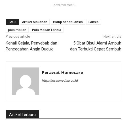
- Advertisement -
TAGS
Artikel Makanan
Hidup sehat Lansia
Lansia
pola makan
Pola Makan Lansia
Previous article
Next article
Kenali Gejala, Penyebab dan
5 Obat Bisul Alami Ampuh
Pencegahan Angin Duduk
dan Terbukti Cepat Sembuh
Perawat Homecare
http://insanmedika.co.id
Artikel Terbaru