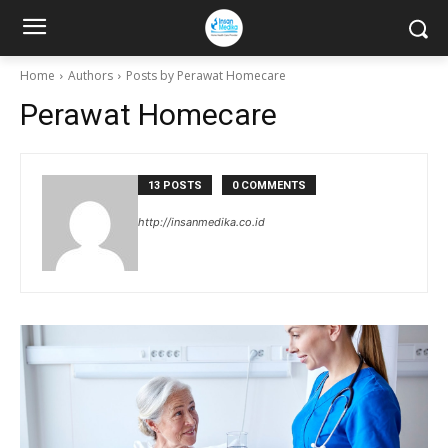
Home
Authors
Posts by Perawat Homecare
Perawat Homecare
13 POSTS
0 COMMENTS
http://insanmedika.co.id