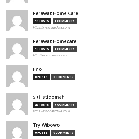
Perawat Home Care
15 POSTS
0 COMMENTS
https://insanmedika.co.id
Perawat Homecare
13 POSTS
0 COMMENTS
http://insanmedika.co.id
Prio
0 POSTS
0 COMMENTS
Siti Istiqomah
26 POSTS
0 COMMENTS
https://insanmedika.co.id
Try Wibowo
0 POSTS
0 COMMENTS