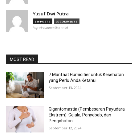
Yusuf Dwi Putra
386 POSTS
37 COMMENTS
http://insanmedika.co.id
MOST READ
7 Manfaat Humidifier untuk Kesehatan
yang Perlu Anda Ketahui
September 13, 2024
Gigantomastia (Pembesaran Payudara
Ekstrem): Gejala, Penyebab, dan
Pengobatan
September 12, 2024