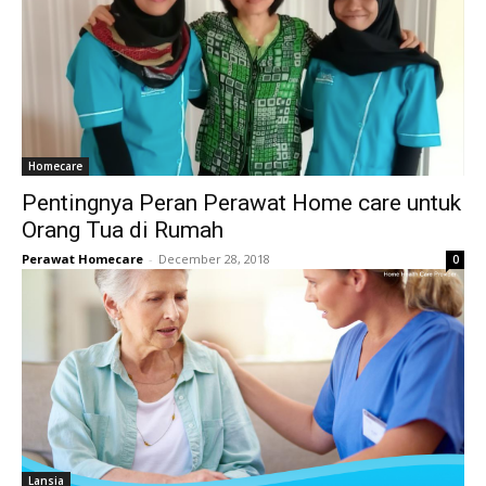
Homecare
Pentingnya Peran Perawat Home care untuk
Orang Tua di Rumah
Perawat Homecare
-
December 28, 2018
0
Lansia