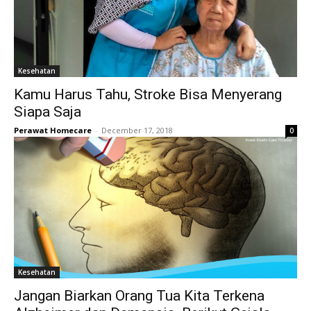
Kesehatan
Kamu Harus Tahu, Stroke Bisa Menyerang
Siapa Saja
Perawat Homecare
-
December 17, 2018
0
Kesehatan
Jangan Biarkan Orang Tua Kita Terkena