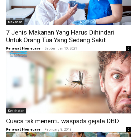
Makanan
7 Jenis Makanan Yang Harus Dihindari
Untuk Orang Tua Yang Sedang Sakit
Perawat Homecare
-
September 10, 2021
0
Kesehatan
Cuaca tak menentu waspada gejala DBD
Perawat Homecare
-
February 8, 2019
0