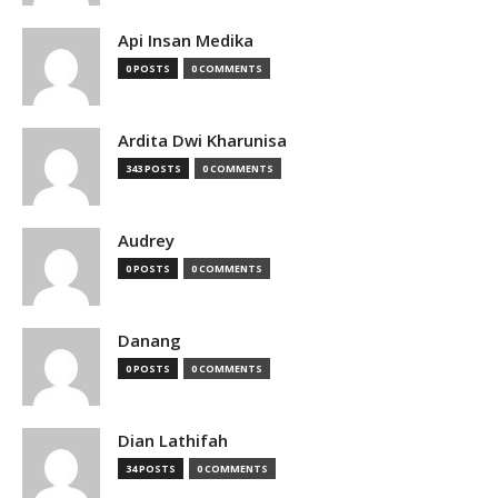
Api Insan Medika
0 POSTS
0 COMMENTS
Ardita Dwi Kharunisa
343 POSTS
0 COMMENTS
Audrey
0 POSTS
0 COMMENTS
Danang
0 POSTS
0 COMMENTS
Dian Lathifah
34 POSTS
0 COMMENTS