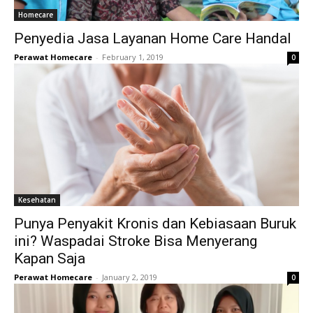
Homecare
Penyedia Jasa Layanan Home Care Handal
Perawat Homecare
-
February 1, 2019
0
Kesehatan
Punya Penyakit Kronis dan Kebiasaan Buruk
ini? Waspadai Stroke Bisa Menyerang
Kapan Saja
Perawat Homecare
-
January 2, 2019
0