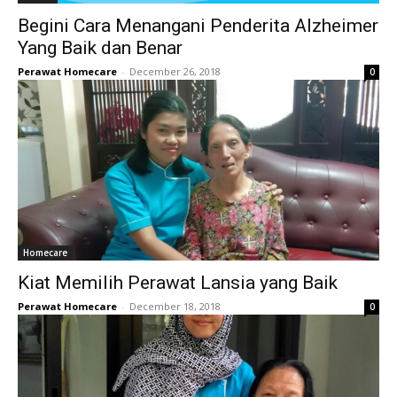
Begini Cara Menangani Penderita Alzheimer
Yang Baik dan Benar
Perawat Homecare
-
December 26, 2018
0
Homecare
Kiat Memilih Perawat Lansia yang Baik
Perawat Homecare
-
December 18, 2018
0