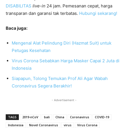
DISABILITAS
live-in
24 jam. Pemesanan cepat, harga
transparan dan garansi tak terbatas.
Hubungi sekarang!
Baca juga:
Mengenal Alat Pelindung Diri (Hazmat Suit) untuk
Petugas Kesehatan
Virus Corona Sebabkan Harga Masker Capai 2 Juta di
Indonesia
Siapapun, Tolong Temukan Prof Ali Agar Wabah
Coronavirus Segera Berakhir!
- Advertisement -
TAGS
2019-nCoV
bali
China
Coronavirus
COVID-19
Indonesia
Novel Coronavirus
virus
Virus Corona