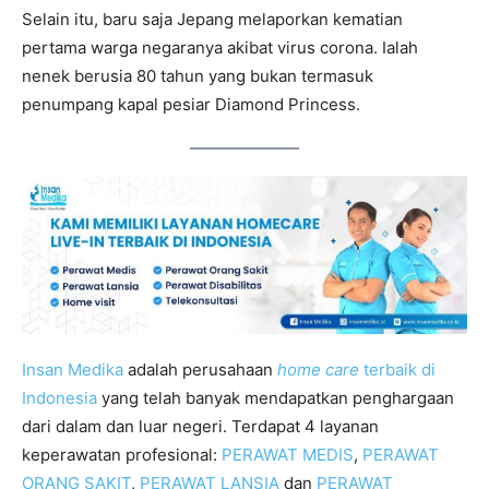
Selain itu, baru saja Jepang melaporkan kematian
pertama warga negaranya akibat virus corona. Ialah
nenek berusia 80 tahun yang bukan termasuk
penumpang kapal pesiar Diamond Princess.
Insan Medika
adalah perusahaan
home care
terbaik di
Indonesia
yang telah banyak mendapatkan penghargaan
dari dalam dan luar negeri. Terdapat 4 layanan
keperawatan profesional:
PERAWAT MEDIS
,
PERAWAT
ORANG SAKIT
,
PERAWAT LANSIA
dan
PERAWAT