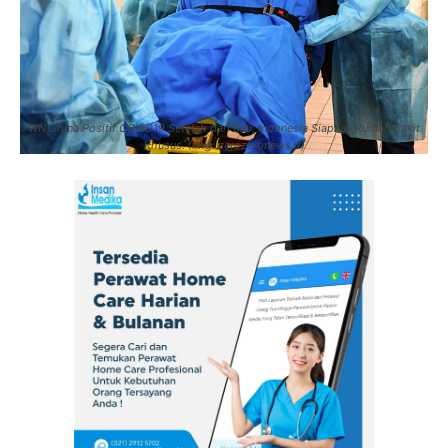
WN China Positif COVID19 Setelah dari Bali, Indonesia Siapkan Rumah Sakit
Khusus. (Img: zerozeronews.it)