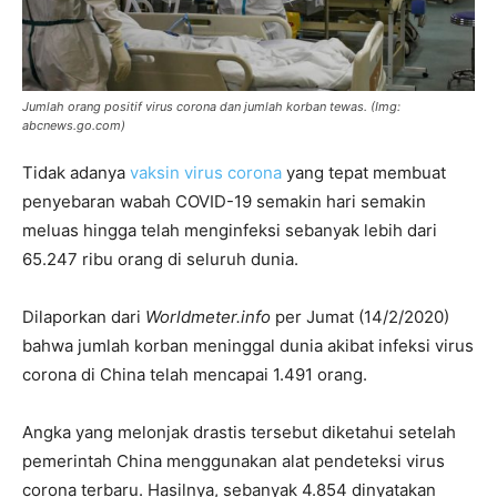
Jumlah orang positif virus corona dan jumlah korban tewas.
(Img:
abcnews.go.com)
Tidak adanya
vaksin virus corona
yang tepat membuat
penyebaran wabah COVID-19 semakin hari semakin
meluas hingga telah menginfeksi sebanyak lebih dari
65.247 ribu orang di seluruh dunia.
Dilaporkan dari
Worldmeter.info
per Jumat (14/2/2020)
bahwa jumlah korban meninggal dunia akibat infeksi virus
corona di China telah mencapai 1.491 orang.
Angka yang melonjak drastis tersebut diketahui setelah
pemerintah China menggunakan alat pendeteksi virus
corona terbaru. Hasilnya, sebanyak 4.854 dinyatakan