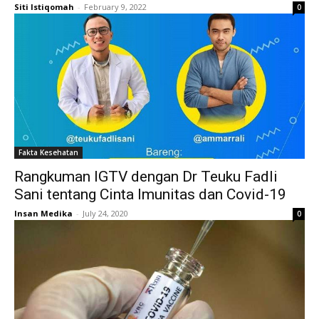
Siti Istiqomah
-
February 9, 2022
0
Fakta Kesehatan
Rangkuman IGTV dengan Dr Teuku Fadli
Sani tentang Cinta Imunitas dan Covid-19
Insan Medika
-
July 24, 2020
0