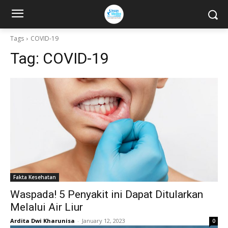
Tags
COVID-19
Tag:
COVID-19
Fakta Kesehatan
Waspada! 5 Penyakit ini Dapat Ditularkan
Melalui Air Liur
Ardita Dwi Kharunisa
-
January 12, 2023
0