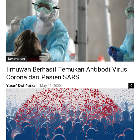
Kesehatan
Ilmuwan Berhasil Temukan Antibodi Virus
Corona dari Pasien SARS
Yusuf Dwi Putra
-
May 19, 2020
0