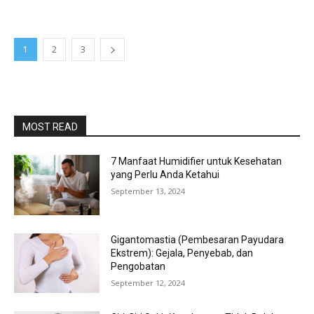
1
2
3
MOST READ
7 Manfaat Humidifier untuk Kesehatan
yang Perlu Anda Ketahui
September 13, 2024
Gigantomastia (Pembesaran Payudara
Ekstrem): Gejala, Penyebab, dan
Pengobatan
September 12, 2024