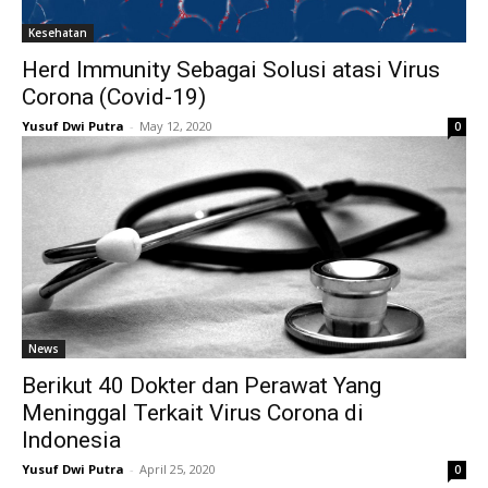
Kesehatan
Herd Immunity Sebagai Solusi atasi Virus
Corona (Covid-19)
Yusuf Dwi Putra
-
May 12, 2020
0
News
Berikut 40 Dokter dan Perawat Yang
Meninggal Terkait Virus Corona di
Indonesia
Yusuf Dwi Putra
-
April 25, 2020
0