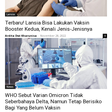
Lansia
Terbaru! Lansia Bisa Lakukan Vaksin
Booster Kedua, Kenali Jenis-Jenisnya
Ardita Dwi Kharunisa
-
November 28, 2022
0
News
WHO Sebut Varian Omicron Tidak
Seberbahaya Delta, Namun Tetap Berisiko
Bagi Yang Belum Vaksin