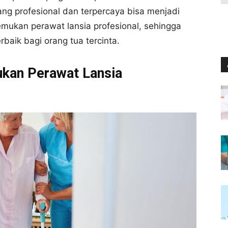
g profesional dan terpercaya bisa menjadi
emukan perawat lansia profesional, sehingga
aik bagi orang tua tercinta.
kan Perawat Lansia