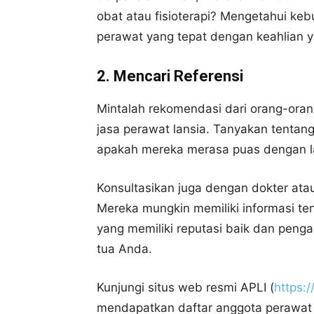
obat atau fisioterapi? Mengetahui ke
perawat yang tepat dengan keahlian y
2. Mencari Referensi
Mintalah rekomendasi dari orang-ora
jasa perawat lansia. Tanyakan tentan
apakah mereka merasa puas dengan la
Konsultasikan juga dengan dokter at
Mereka mungkin memiliki informasi te
yang memiliki reputasi baik dan pen
tua Anda.
Kunjungi situs web resmi APLI (
https:
mendapatkan daftar anggota perawat 