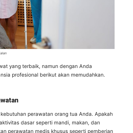
jalan
at yang terbaik, namun dengan Anda
nsia profesional berikut akan memudahkan.
awatan
kebutuhan perawatan orang tua Anda. Apakah
tivitas dasar seperti mandi, makan, dan
an perawatan medis khusus seperti pemberian