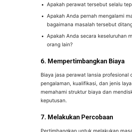
Apakah perawat tersebut selalu te
Apakah Anda pernah mengalami mas
bagaimana masalah tersebut ditan
Apakah Anda secara keseluruhan m
orang lain?
6. Mempertimbangkan Biaya
Biaya jasa perawat lansia profesional 
pengalaman, kualifikasi, dan jenis la
memahami struktur biaya dan mendi
keputusan.
7. Melakukan Percobaan
Pertimbangkan untuk melakukan masa