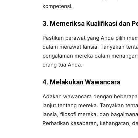
kompetensi.
3. Memeriksa Kualifikasi dan 
Pastikan perawat yang Anda pilih memi
dalam merawat lansia. Tanyakan tenta
pengalaman mereka dalam menangani k
orang tua Anda.
4. Melakukan Wawancara
Adakan wawancara dengan beberapa c
lanjut tentang mereka. Tanyakan ten
lansia, filosofi mereka, dan bagaima
Perhatikan kesabaran, kehangatan, d