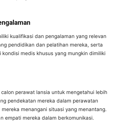
Pengalaman
liki kualifikasi dan pengalaman yang relevan
ng pendidikan dan pelatihan mereka, serta
ondisi medis khusus yang mungkin dimiliki
alon perawat lansia untuk mengetahui lebih
tang pendekatan mereka dalam perawatan
na mereka menangani situasi yang menantang.
an empati mereka dalam berkomunikasi.