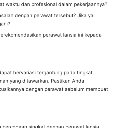
pat waktu dan profesional dalam pekerjaannya?
alah dengan perawat tersebut? Jika ya,
gani?
erekomendasikan perawat lansia ini kepada
dapat bervariasi tergantung pada tingkat
yanan yang ditawarkan. Pastikan Anda
skusikannya dengan perawat sebelum membuat
 percobaan singkat dengan perawat lansia