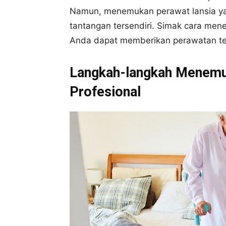
Namun, menemukan perawat lansia yan
tantangan tersendiri. Simak cara men
Anda dapat memberikan perawatan terb
Langkah-langkah Menemu
Profesional