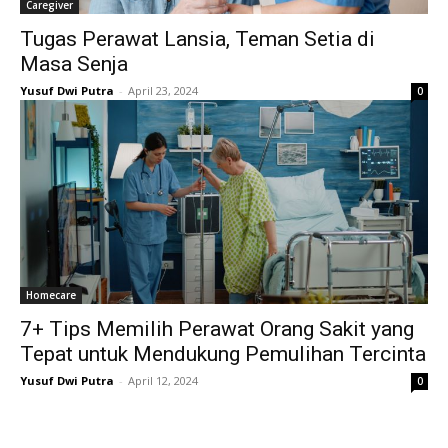
Caregiver
Tugas Perawat Lansia, Teman Setia di
Masa Senja
Yusuf Dwi Putra
-
April 23, 2024
0
Homecare
7+ Tips Memilih Perawat Orang Sakit yang
Tepat untuk Mendukung Pemulihan Tercinta
Yusuf Dwi Putra
-
April 12, 2024
0