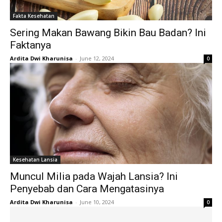
Fakta Kesehatan
Sering Makan Bawang Bikin Bau Badan? Ini
Faktanya
Ardita Dwi Kharunisa
-
June 12, 2024
0
Kesehatan Lansia
Muncul Milia pada Wajah Lansia? Ini
Penyebab dan Cara Mengatasinya
Ardita Dwi Kharunisa
-
June 10, 2024
0