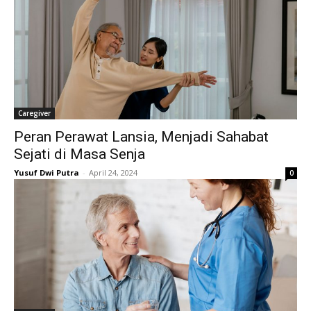
Caregiver
Peran Perawat Lansia, Menjadi Sahabat
Sejati di Masa Senja
Yusuf Dwi Putra
-
April 24, 2024
0