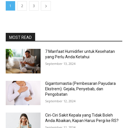
1
2
3
MOST READ
7 Manfaat Humidifier untuk Kesehatan
yang Perlu Anda Ketahui
September 13, 2024
Gigantomastia (Pembesaran Payudara
Ekstrem): Gejala, Penyebab, dan
Pengobatan
September 12, 2024
Ciri-Ciri Sakit Kepala yang Tidak Boleh
Anda Abaikan, Kapan Harus Pergi ke RS?
September 11, 2024