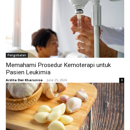
Pengobatan
Memahami Prosedur Kemoterapi untuk
Pasien Leukimia
Ardita Dwi Kharunisa
-
June 25, 2024
0