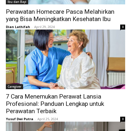
Ibu dan Bayi
Perawatan Homecare Pasca Melahirkan
yang Bisa Meningkatkan Kesehatan Ibu
Dian Lathifah
-
April 29, 2024
0
Caregiver
7 Cara Menemukan Perawat Lansia
Profesional: Panduan Lengkap untuk
Perawatan Terbaik
Yusuf Dwi Putra
-
April 25, 2024
0