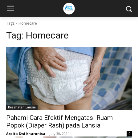
Tags
Homecare
Tag:
Homecare
Kesehatan Lansia
Pahami Cara Efektif Mengatasi Ruam
Popok (Diaper Rash) pada Lansia
Ardita Dwi Kharunisa
-
July 30, 2024
0