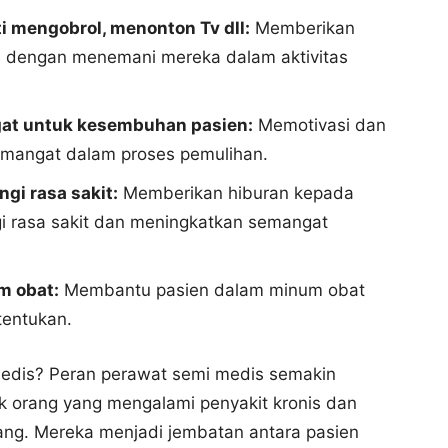
i mengobrol, menonton Tv dll:
Memberikan
 dengan menemani mereka dalam aktivitas
at untuk kesembuhan pasien:
Memotivasi dan
emangat dalam proses pemulihan.
gi rasa sakit:
Memberikan hiburan kepada
 rasa sakit dan meningkatkan semangat
m obat:
Membantu pasien dalam minum obat
tentukan.
edis? Peran perawat semi medis semakin
k orang yang mengalami penyakit kronis dan
ng. Mereka menjadi jembatan antara pasien