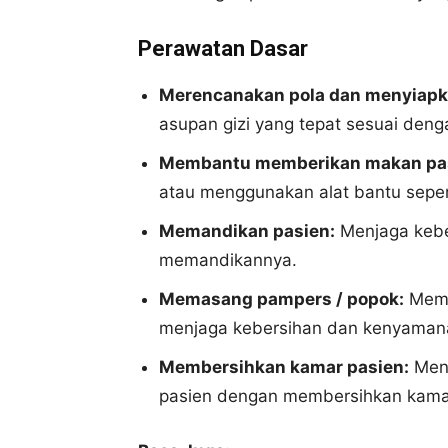
Perawatan Dasar
Merencanakan pola dan menyiap
asupan gizi yang tepat sesuai deng
Membantu memberikan makan pa
atau menggunakan alat bantu sepert
Memandikan pasien:
Menjaga kebe
memandikannya.
Memasang pampers / popok:
Memb
menjaga kebersihan dan kenyaman
Membersihkan kamar pasien:
Menj
pasien dengan membersihkan kama