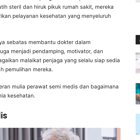
ih steril dan hiruk pikuk rumah sakit, mereka
ikan pelayanan kesehatan yang menyeluruh
ya sebatas membantu dokter dalam
juga menjadi pendamping, motivator, dan
gaikan malaikat penjaga yang selalu siap sedia
ah pemulihan mereka.
 peran mulia perawat semi medis dan bagaimana
nia kesehatan.
is