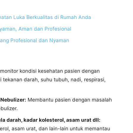
atan Luka Berkualitas di Rumah Anda
yaman, Aman dan Profesional
yang Profesional dan Nyaman
onitor kondisi kesehatan pasien dengan
 tekanan darah, suhu tubuh, nadi, respirasi,
Nebulizer:
Membantu pasien dengan masalah
ulizer.
darah, kadar kolesterol, asam urat dll:
erol, asam urat, dan lain-lain untuk memantau