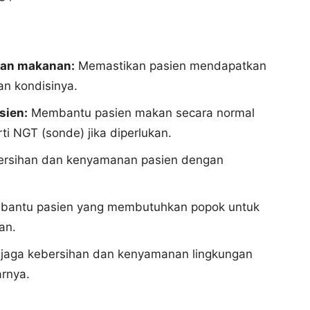
kan makanan:
Memastikan pasien mendapatkan
an kondisinya.
sien:
Membantu pasien makan secara normal
i NGT (sonde) jika diperlukan.
rsihan dan kenyamanan pasien dengan
antu pasien yang membutuhkan popok untuk
an.
aga kebersihan dan kenyamanan lingkungan
rnya.