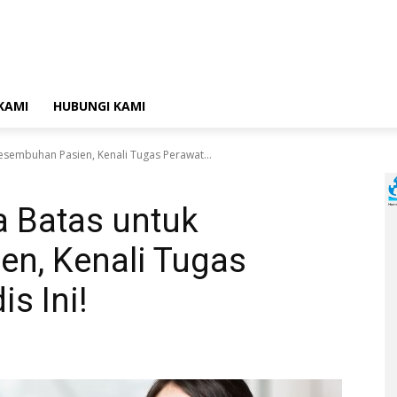
KAMI
HUBUNGI KAMI
sembuhan Pasien, Kenali Tugas Perawat...
 Batas untuk
n, Kenali Tugas
s Ini!