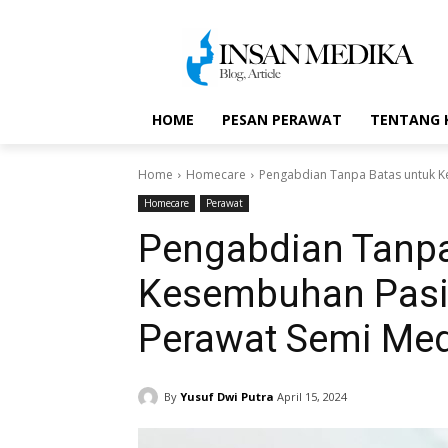
HOME
PESAN PERAWAT
TENTANG 
Home
Homecare
Pengabdian Tanpa Batas untuk Ke
Homecare
Perawat
Pengabdian Tanpa
Kesembuhan Pasie
Perawat Semi Medi
By
Yusuf Dwi Putra
April 15, 2024