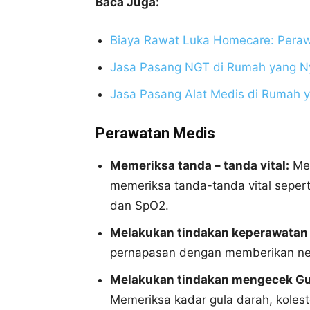
Baca Juga:
Biaya Rawat Luka Homecare: Peraw
Jasa Pasang NGT di Rumah yang N
Jasa Pasang Alat Medis di Rumah 
Perawatan Medis
Memeriksa tanda – tanda vital:
Mem
memeriksa tanda-tanda vital seperti
dan SpO2.
Melakukan tindakan keperawatan 
pernapasan dengan memberikan neb
Melakukan tindakan mengecek Gula 
Memeriksa kadar gula darah, kolest