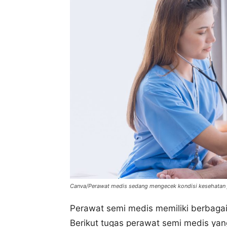
Canva/Perawat medis sedang mengecek kondisi kesehatan 
Perawat semi medis memiliki berbaga
Berikut tugas perawat semi medis yan