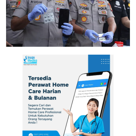
Mengenal Ekstasi, Tramadol & Riklona Yang Dipakai oleh Lucinta Luna. (Img:
Liputan6.com)