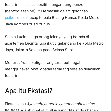
tes urin. Inisial LL positif mengandung benzo
(benzodiazepine), itu termasuk dalam golongan
psikotropika
,” ucap Kepala Bidang Humas Polda Metro
Jaya Kombes Yusri Yunus.
Selain Lucinta, tiga orang lainnya yang berada di
apartemen Lucinta juga ikut digelandang ke Polda Metro
Jaya, Jakarta Selatan pada Selasa Sore.
Menurut Yusri, ketiga orang tersebut negatif
menggunakan obat-obatan terlarang setelah dilakukan
tes urin.
Apa Itu Ekstasi?
Ekstasi atau
3,4-mehtylenedioxymethamphetamine
(MDMA) adalah obat stimultan yang dibuat dari bahan