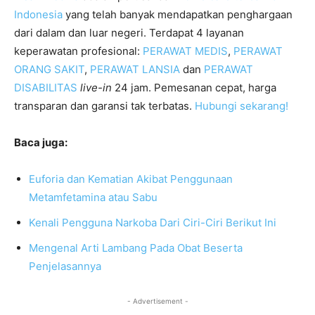
Indonesia
yang telah banyak mendapatkan penghargaan
dari dalam dan luar negeri. Terdapat 4 layanan
keperawatan profesional:
PERAWAT MEDIS
,
PERAWAT
ORANG SAKIT
,
PERAWAT LANSIA
dan
PERAWAT
DISABILITA
S
live-in
24 jam. Pemesanan cepat, harga
transparan dan garansi tak terbatas.
Hubungi sekarang!
Baca juga:
Euforia dan Kematian Akibat Penggunaan
Metamfetamina atau Sabu
Kenali Pengguna Narkoba Dari Ciri-Ciri Berikut Ini
Mengenal Arti Lambang Pada Obat Beserta
Penjelasannya
- Advertisement -