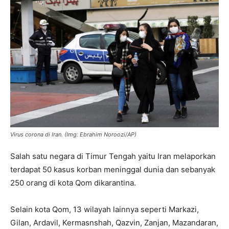
Virus corona di Iran.
(Img: Ebrahim Noroozi/AP)
Salah satu negara di Timur Tengah yaitu Iran melaporkan
terdapat 50 kasus korban meninggal dunia dan sebanyak
250 orang di kota Qom dikarantina.
Selain kota Qom, 13 wilayah lainnya seperti Markazi,
Gilan, Ardavil, Kermasnshah, Qazvin, Zanjan, Mazandaran,