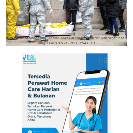
Virus Corona Mengganas, Korban Tewas di Korsel, Italia dan Iran Berjatuhan.
(Img: EPA/YUAN ZHENG CHINA OUT)