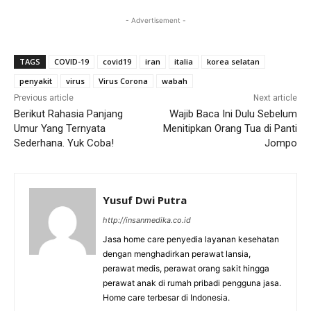
- Advertisement -
TAGS
COVID-19
covid19
iran
italia
korea selatan
penyakit
virus
Virus Corona
wabah
Previous article
Next article
Berikut Rahasia Panjang
Wajib Baca Ini Dulu Sebelum
Umur Yang Ternyata
Menitipkan Orang Tua di Panti
Sederhana. Yuk Coba!
Jompo
Yusuf Dwi Putra
http://insanmedika.co.id
Jasa home care penyedia layanan kesehatan
dengan menghadirkan perawat lansia,
perawat medis, perawat orang sakit hingga
perawat anak di rumah pribadi pengguna jasa.
Home care terbesar di Indonesia.