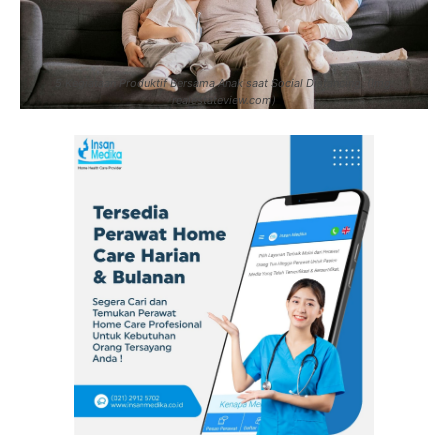
5 Kegiataan Produktif Bersama Anak saat Social Distancing. (Img:
realestateview.com)