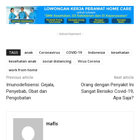
- Advertisement -
TAGS
anak
Coronavirus
COVID-19
Indonesia
kesehatan
kesehatan anak
social distancing
Virus Corona
work from home
Previous article
Next article
Imunodefisiensi: Gejala,
Orang dengan Penyakit Ini
Penyebab, Obat dan
Sangat Berisiko Covid-19,
Pengobatan
Apa Saja?
Hafis