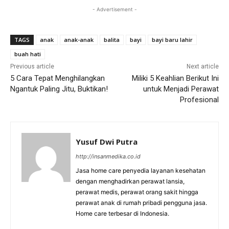
- Advertisement -
TAGS
anak
anak-anak
balita
bayi
bayi baru lahir
buah hati
Previous article
Next article
5 Cara Tepat Menghilangkan
Miliki 5 Keahlian Berikut Ini
Ngantuk Paling Jitu, Buktikan!
untuk Menjadi Perawat
Profesional
Yusuf Dwi Putra
http://insanmedika.co.id
Jasa home care penyedia layanan kesehatan
dengan menghadirkan perawat lansia,
perawat medis, perawat orang sakit hingga
perawat anak di rumah pribadi pengguna jasa.
Home care terbesar di Indonesia.