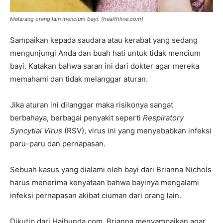
Melarang orang lain mencium bayi. (
healthline.com
)
Sampaikan kepada saudara atau kerabat yang sedang
mengunjungi Anda dan buah hati untuk tidak mencium
bayi. Katakan bahwa saran ini dari dokter agar mereka
memahami dan tidak melanggar aturan.
Jika aturan ini dilanggar maka risikonya sangat
berbahaya, berbagai penyakit seperti
Respiratory
Syncytial Virus
(RSV), virus ini yang menyebabkan infeksi
paru-paru dan pernapasan.
Sebuah kasus yang dialami oleh bayi dari Brianna Nichols
harus menerima kenyataan bahwa bayinya mengalami
infeksi pernapasan akibat ciuman dari orang lain.
Dikutip dari Haibunda.com, Brianna menyampaikan agar