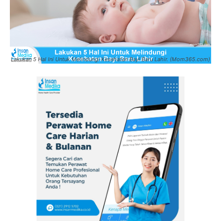
Lakukan 5 Hal Ini Untuk Melindungi Kesehatan Bayi Baru Lahir. (Mom365.com)