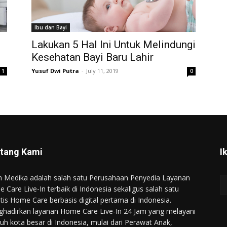
Ibu dan Bayi
Lakukan 5 Hal Ini Untuk Melindungi
Kesehatan Bayi Baru Lahir
Yusuf Dwi Putra
-
July 11, 2019
1
0
tang Kami
I
n Medika adalah salah satu Perusahaan Penyedia Layanan
 Care Live-In terbaik di Indonesia sekaligus salah satu
ntis Home Care berbasis digital pertama di Indonesia.
hadirkan layanan Home Care Live-In 24 Jam yang melayani
ruh kota besar di Indonesia, mulai dari Perawat Anak,