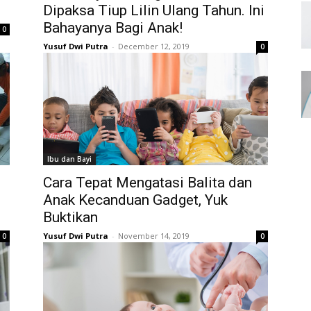
Dipaksa Tiup Lilin Ulang Tahun. Ini
Bahayanya Bagi Anak!
0
Yusuf Dwi Putra
-
December 12, 2019
0
Ibu dan Bayi
Cara Tepat Mengatasi Balita dan
Anak Kecanduan Gadget, Yuk
Buktikan
Yusuf Dwi Putra
-
November 14, 2019
0
0