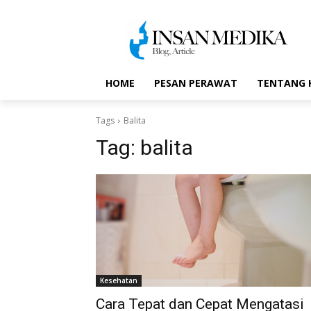
HOME
PESAN PERAWAT
TENTANG 
Tags
Balita
Tag:
balita
Kesehatan
Cara Tepat dan Cepat Mengatasi