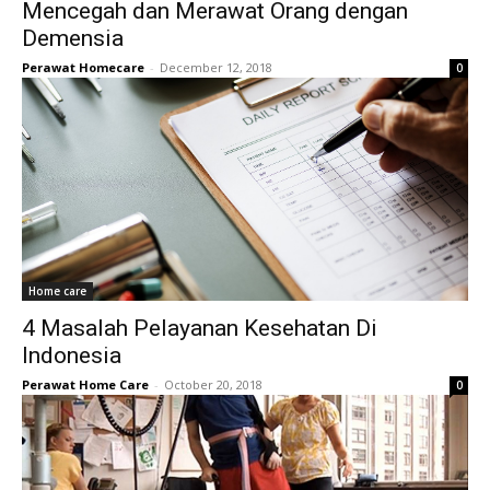
Mencegah dan Merawat Orang dengan
Demensia
Perawat Homecare
-
December 12, 2018
0
Home care
4 Masalah Pelayanan Kesehatan Di
Indonesia
Perawat Home Care
-
October 20, 2018
0