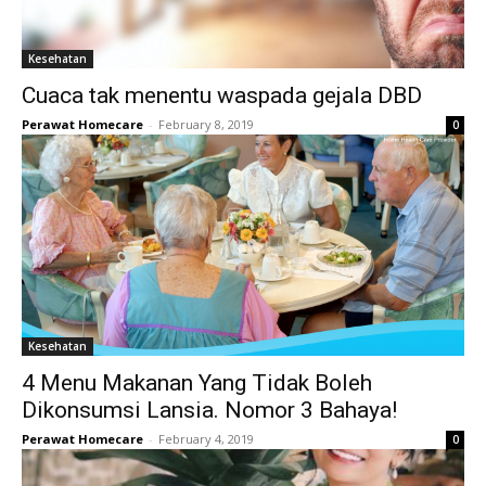
Kesehatan
Cuaca tak menentu waspada gejala DBD
Perawat Homecare
-
February 8, 2019
0
Kesehatan
4 Menu Makanan Yang Tidak Boleh
Dikonsumsi Lansia. Nomor 3 Bahaya!
Perawat Homecare
-
February 4, 2019
0