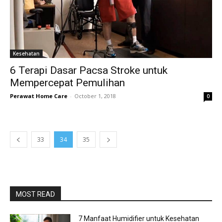
Kesehatan
6 Terapi Dasar Pacsa Stroke untuk
Mempercepat Pemulihan
Perawat Home Care
-
October 1, 2018
0
33
34
35
MOST READ
7 Manfaat Humidifier untuk Kesehatan