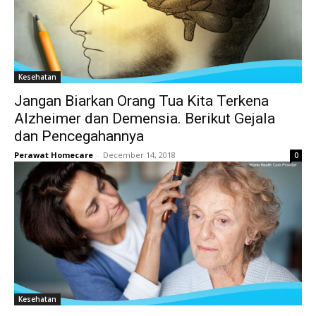
Kesehatan
Jangan Biarkan Orang Tua Kita Terkena
Alzheimer dan Demensia. Berikut Gejala
dan Pencegahannya
Perawat Homecare
-
December 14, 2018
0
Kesehatan