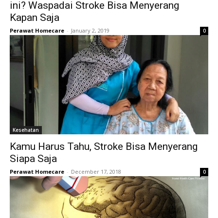
ini? Waspadai Stroke Bisa Menyerang
Kapan Saja
Perawat Homecare
-
January 2, 2019
0
Kesehatan
Kamu Harus Tahu, Stroke Bisa Menyerang
Siapa Saja
Perawat Homecare
-
December 17, 2018
0