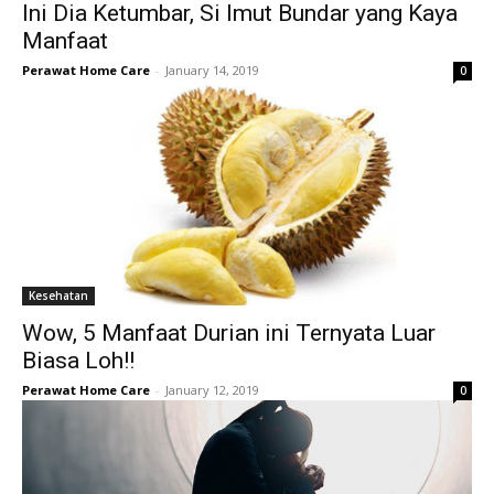
Ini Dia Ketumbar, Si Imut Bundar yang Kaya
Manfaat
Perawat Home Care
-
January 14, 2019
0
Kesehatan
Wow, 5 Manfaat Durian ini Ternyata Luar
Biasa Loh!!
Perawat Home Care
-
January 12, 2019
0