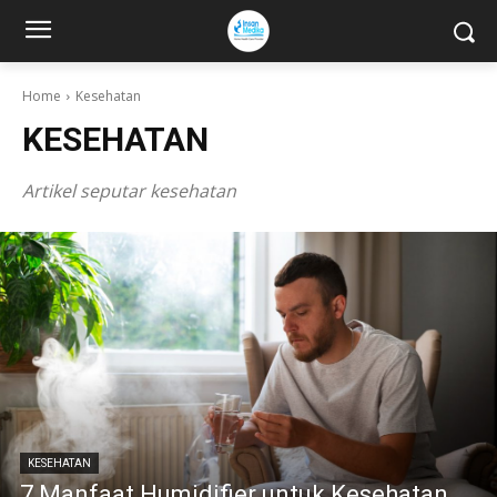
Home
Kesehatan
KESEHATAN
Artikel seputar kesehatan
KESEHATAN
7 Manfaat Humidifier untuk Kesehatan