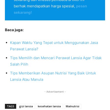
berhak mendapatkan harga spesial,
pesan
sekarang!
Baca juga:
Kapan Waktu Yang Tepat untuk Menggunakan Jasa
Perawat Lansia?
Tips Memilih dan Mencari Perawat Lansia Agar Tidak
Salah Pilih
Tips Memberikan Asupan Nutrisi Yang Baik Untuk
Lansia Atau Manula
- Advertisement -
TAGS
gizi lansia
kesehatan lansia
Malnutrisi