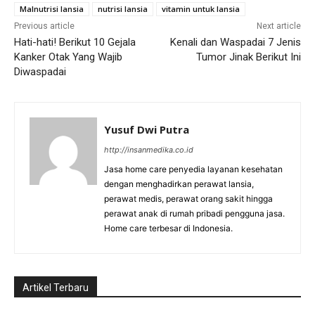
Malnutrisi lansia
nutrisi lansia
vitamin untuk lansia
Previous article
Next article
Hati-hati! Berikut 10 Gejala
Kenali dan Waspadai 7 Jenis
Kanker Otak Yang Wajib
Tumor Jinak Berikut Ini
Diwaspadai
Yusuf Dwi Putra
http://insanmedika.co.id
Jasa home care penyedia layanan kesehatan
dengan menghadirkan perawat lansia,
perawat medis, perawat orang sakit hingga
perawat anak di rumah pribadi pengguna jasa.
Home care terbesar di Indonesia.
Artikel Terbaru