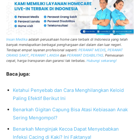
Insan Medika
adalah perusahaan
home care
terbaik di Indonesia yang telah
banyak mendapatkan berbagai penghargaan dari dalam dan luar negeri.
Terdapat empat layanan profesional seperti:
PERAWAT MEDIS
,
PERAWAT
ORANG SAKIT
,
PERAWAT LANSIA
dan
PERAWAT DISABILITAS
.
Pemesanan
cepat, harga transparan dan garansi tak terbatas.
Hubungi sekarang!
Baca juga:
Ketahui Penyebab dan Cara Menghilangkan Keloid
Paling Efektif Berikut Ini
Benarkah Gigitan Capung Bisa Atasi Kebiasaan Anak
Sering Mengompol?
Benarkah Menginjak Kecoa Dapat Menyebabkan
Infeksi Cacing di Kaki? Ini Faktanya!