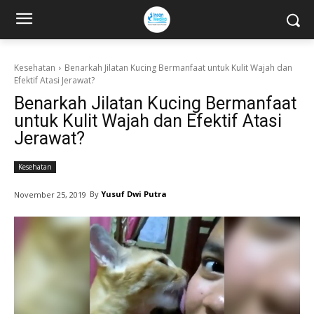
Kesehatan
Benarkah Jilatan Kucing Bermanfaat untuk Kulit Wajah dan
Efektif Atasi Jerawat?
Benarkah Jilatan Kucing Bermanfaat
untuk Kulit Wajah dan Efektif Atasi
Jerawat?
Kesehatan
By
Yusuf Dwi Putra
November 25, 2019