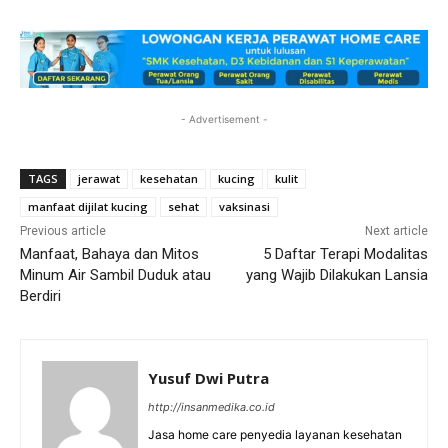
- Advertisement -
TAGS
jerawat
kesehatan
kucing
kulit
manfaat dijilat kucing
sehat
vaksinasi
Previous article
Next article
Manfaat, Bahaya dan Mitos
5 Daftar Terapi Modalitas
Minum Air Sambil Duduk atau
yang Wajib Dilakukan Lansia
Berdiri
Yusuf Dwi Putra
http://insanmedika.co.id
Jasa home care penyedia layanan kesehatan