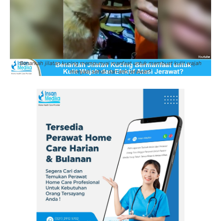
Benarkah jilatan kucing mempunyai manfaat untuk membuat kulit wajah
menjadi sehat dan anti jerawat?