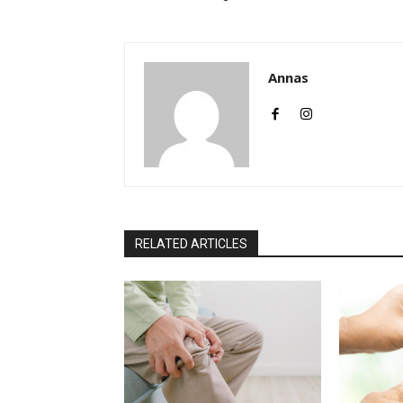
Annas
RELATED ARTICLES