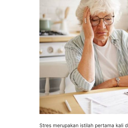
Stres merupakan istilah pertama kali 