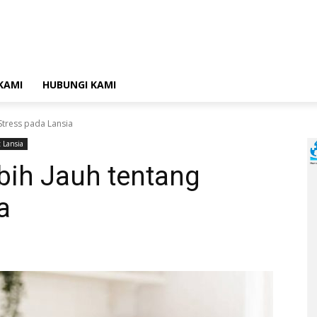
KAMI
HUBUNGI KAMI
 Stress pada Lansia
 Lansia
ebih Jauh tentang
a