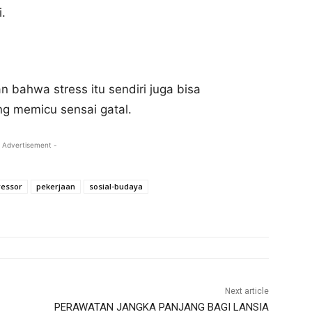
.
 bahwa stress itu sendiri juga bisa
ng memicu sensai gatal.
 Advertisement -
ressor
pekerjaan
sosial-budaya
Next article
PERAWATAN JANGKA PANJANG BAGI LANSIA