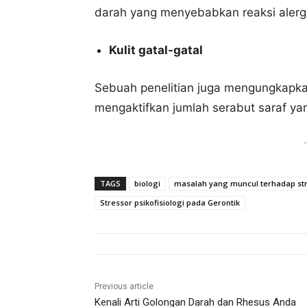
darah yang menyebabkan reaksi alergi
Kulit gatal-gatal
Sebuah penelitian juga mengungkapkan
mengaktifkan jumlah serabut saraf ya
-
TAGS
biologi
masalah yang muncul terhadap st
Stressor psikofisiologi pada Gerontik
Previous article
Kenali Arti Golongan Darah dan Rhesus Anda