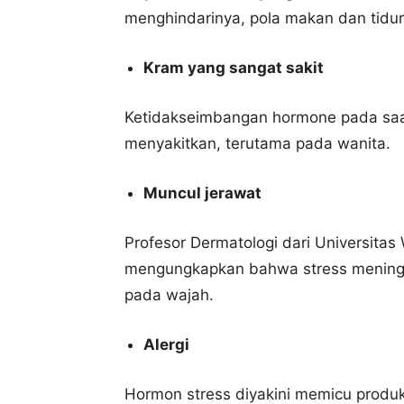
menghindarinya, pola makan dan tidur 
Kram yang sangat sakit
Ketidakseimbangan hormone pada saa
menyakitkan, terutama pada wanita.
Muncul jerawat
Profesor Dermatologi dari Universitas 
mengungkapkan bahwa stress meningka
pada wajah.
Alergi
Hormon stress diyakini memicu produks