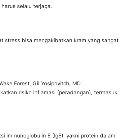
harus selalu terjaga.
t stress bisa mengakibatkan kram yang sangat
Wake Forest, Gil Yosipovitch, MD
tkan risiko inflamasi (peradangan), termasuk
i immunoglobulin E (IgE), yakni protein dalam