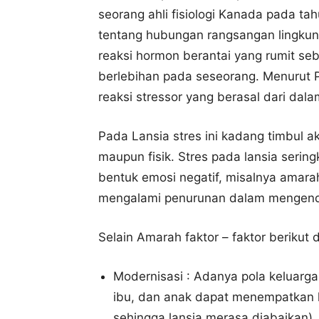
seorang ahli fisiologi Kanada pada t
tentang hubungan rangsangan lingkun
reaksi hormon berantai yang rumit se
berlebihan pada seseorang. Menurut 
reaksi stressor yang berasal dari dal
Pada Lansia stres ini kadang timbul 
maupun fisik. Stres pada lansia sering
bentuk emosi negatif, misalnya amar
mengalami penurunan dalam mengend
Selain Amarah faktor – faktor berikut
Modernisasi : Adanya pola keluarga 
ibu, dan anak dapat menempatkan la
sehingga lansia merasa diabaikan),