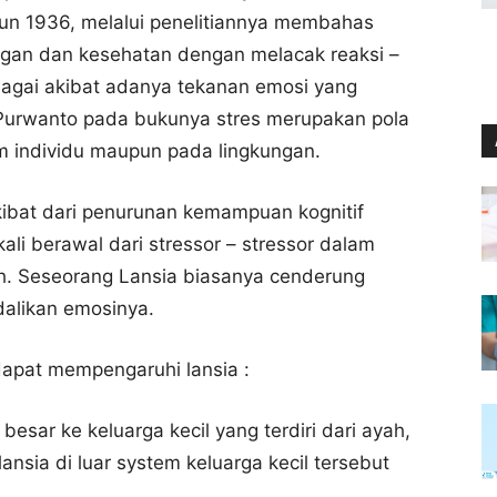
ahun 1936, melalui penelitiannya membahas
gan dan kesehatan dengan melacak reaksi –
bagai akibat adanya tekanan emosi yang
Purwanto pada bukunya stres merupakan pola
am individu maupun pada lingkungan.
akibat dari penurunan kemampuan kognitif
kali berawal dari stressor – stressor dalam
ah. Seseorang Lansia biasanya cenderung
alikan emosinya.
 dapat mempengaruhi lansia :
besar ke keluarga kecil yang terdiri dari ayah,
nsia di luar system keluarga kecil tersebut