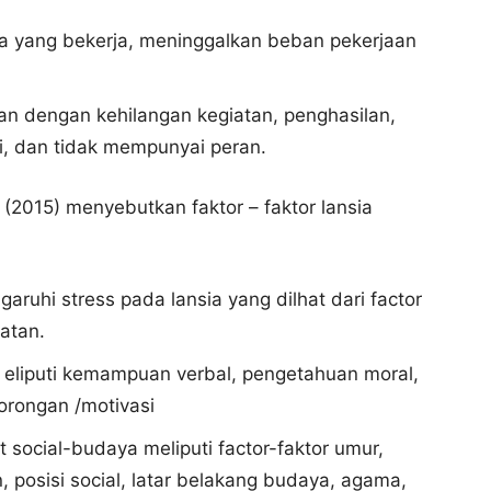
a yang bekerja, meninggalkan beban pekerjaan
an dengan kehilangan kegiatan, penghasilan,
i, dan tidak mempunyai peran.
(2015) menyebutkan faktor – faktor lansia
aruhi stress pada lansia yang dilhat dari factor
hatan.
gi eliputi kemampuan verbal, pengetahuan moral,
dorongan /motivasi
social-budaya meliputi factor-faktor umur,
n, posisi social, latar belakang budaya, agama,