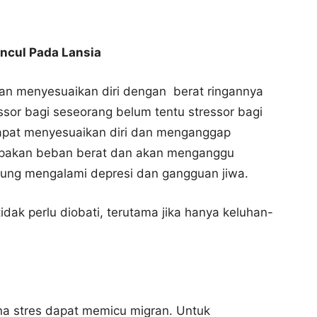
ncul Pada Lansia
n menyesuaikan diri dengan berat ringannya
ssor bagi seseorang belum tentu stressor bagi
 dapat menyesuaikan diri dan menganggap
rupakan beban berat dan akan menganggu
rung mengalami depresi dan gangguan jiwa.
idak perlu diobati, terutama jika hanya keluhan-
a stres dapat memicu migran. Untuk