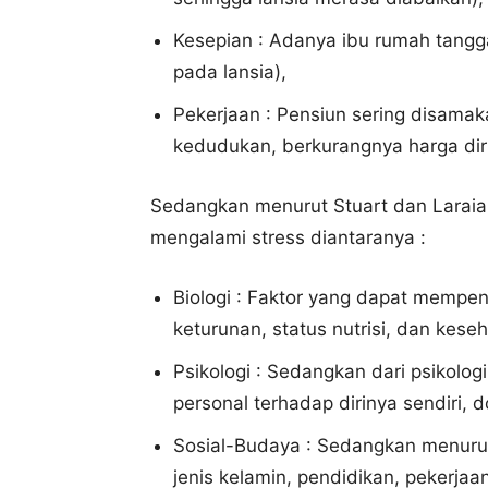
Kesepian : Adanya ibu rumah tangg
pada lansia),
Pekerjaan : Pensiun sering disamak
kedudukan, berkurangnya harga dir
Sedangkan menurut Stuart dan Laraia 
mengalami stress diantaranya :
Biologi : Faktor yang dapat mempeng
keturunan, status nutrisi, dan kese
Psikologi : Sedangkan dari psikolo
personal terhadap dirinya sendiri, 
Sosial-Budaya : Sedangkan menurut 
jenis kelamin, pendidikan, pekerjaa