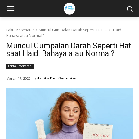
Fakta Kesehatan
Muncul Gumpalan Darah Seperti Hati saat Haid.
Bahaya atau Normal?
Muncul Gumpalan Darah Seperti Hati
saat Haid. Bahaya atau Normal?
Fakta Kesehatan
By
Ardita Dwi Kharunisa
March 17, 2023