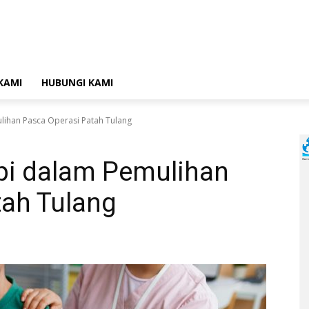
KAMI
HUBUNGI KAMI
lihan Pasca Operasi Patah Tulang
api dalam Pemulihan
tah Tulang