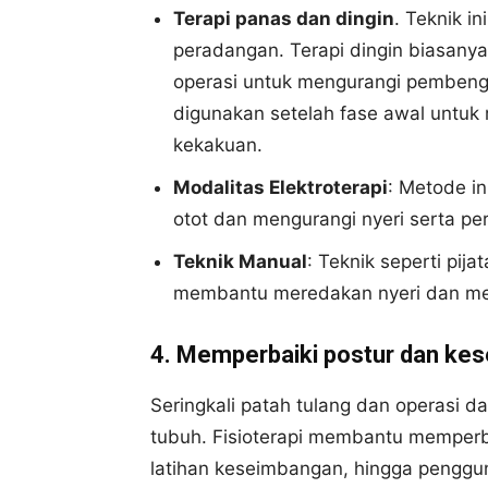
Terapi panas dan dingin
. Teknik i
peradangan. Terapi dingin biasany
operasi untuk mengurangi pembeng
digunakan setelah fase awal untuk
kekakuan.
Modalitas Elektroterapi
: Metode i
otot dan mengurangi nyeri serta p
Teknik Manual
: Teknik seperti pija
membantu meredakan nyeri dan meni
4. Memperbaiki postur dan ke
Seringkali patah tulang dan operasi
tubuh. Fisioterapi membantu memperbai
latihan keseimbangan, hingga pengguna