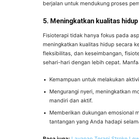
berjalan untuk mendukung proses pem
5. Meningkatkan kualitas hidup
Fisioterapi tidak hanya fokus pada as
meningkatkan kualitas hidup secara 
fleksibilitas, dan keseimbangan, fisi
sehari-hari dengan lebih cepat. Manfa
Kemampuan untuk melakukan aktivit
Mengurangi nyeri, meningkatkan mo
mandiri dan aktif.
Memberikan dukungan emosional me
tantangan yang Anda hadapi selam
Baca juga:
Layanan Terapi Stroke Le