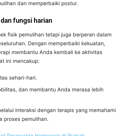
ulihan dan memperbaiki postur.
 dan fungsi harian
pek fisik pemulihan tetapi juga berperan dalam
keseluruhan. Dengan memperbaiki kekuatan,
oterapi membantu Anda kembali ke aktivitas
at ini mencakup:
as sehari-hari.
bilitas, dan membantu Anda merasa lebih
lalui interaksi dengan terapis yang memahami
a proses pemulihan.
wat Perawatan Homecare di Rumah