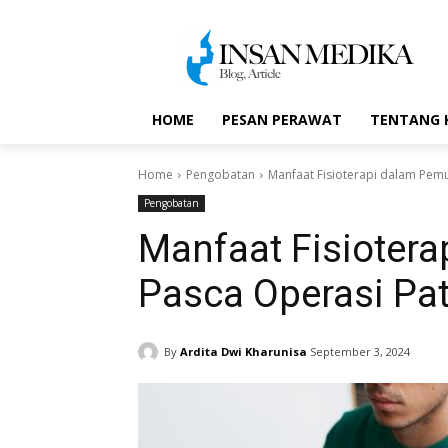
HOME
PESAN PERAWAT
TENTANG 
Home
Pengobatan
Manfaat Fisioterapi dalam Pemu
Pengobatan
Manfaat Fisioter
Pasca Operasi Pa
By
Ardita Dwi Kharunisa
September 3, 2024