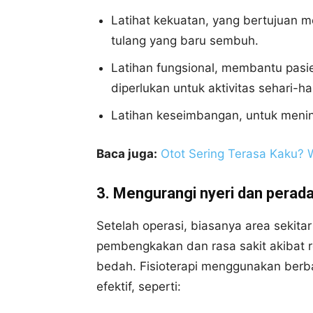
Latihat kekuatan, yang bertujuan 
tulang yang baru sembuh.
Latihan fungsional, membantu pas
diperlukan untuk aktivitas sehari-ha
Latihan keseimbangan, untuk mening
Baca juga:
Otot Sering Terasa Kaku? 
3. Mengurangi nyeri dan perad
Setelah operasi, biasanya area sekita
pembengkakan dan rasa sakit akibat 
bedah. Fisioterapi menggunakan berba
efektif, seperti: