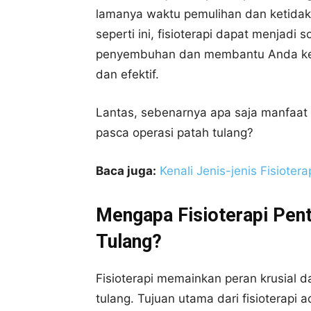
lamanya waktu pemulihan dan ketida
seperti ini, fisioterapi dapat menjadi
penyembuhan dan membantu Anda kemba
dan efektif.
Lantas, sebenarnya apa saja manfaat 
pasca operasi patah tulang?
Baca juga:
Kenali Jenis-jenis Fisiot
Mengapa Fisioterapi Pent
Tulang?
Fisioterapi memainkan peran krusial d
tulang. Tujuan utama dari fisioterapi