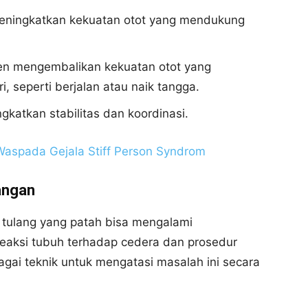
meningkatkan kekuatan otot yang mendukung
ien mengembalikan kekuatan otot yang
ri, seperti berjalan atau naik tangga.
katkan stabilitas dan koordinasi.
Waspada Gejala Stiff Person Syndrom
angan
r tulang yang patah bisa mengalami
reaksi tubuh terhadap cedera dan prosedur
gai teknik untuk mengatasi masalah ini secara