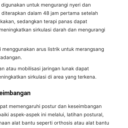
ni digunakan untuk mengurangi nyeri dan
a diterapkan dalam 48 jam pertama setelah
kakan, sedangkan terapi panas dapat
 meningkatkan sirkulasi darah dan mengurangi
ni menggunakan arus listrik untuk merangsang
eradangan.
tan atau mobilisasi jaringan lunak dapat
ngkatkan sirkulasi di area yang terkena.
seimbangan
 dapat memengaruhi postur dan keseimbangan
ki aspek-aspek ini melalui, latihan postural,
an alat bantu seperti orthosis atau alat bantu