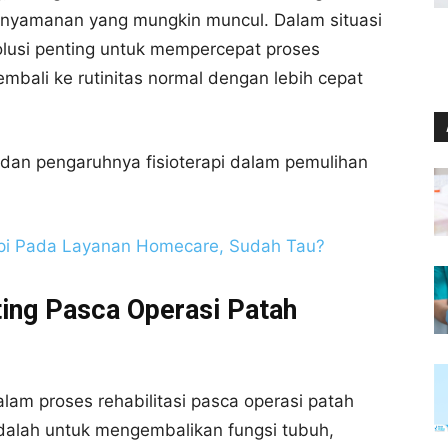
knyamanan yang mungkin muncul. Dalam situasi
 solusi penting untuk mempercepat proses
li ke rutinitas normal dengan lebih cepat
dan pengaruhnya fisioterapi dalam pemulihan
erapi Pada Layanan Homecare, Sudah Tau?
ing Pasca Operasi Patah
alam proses rehabilitasi pasca operasi patah
 adalah untuk mengembalikan fungsi tubuh,