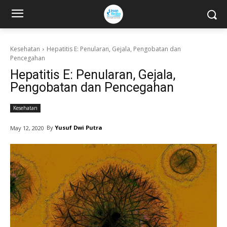
Kesehatan
Hepatitis E: Penularan, Gejala, Pengobatan dan
Pencegahan
Hepatitis E: Penularan, Gejala,
Pengobatan dan Pencegahan
Kesehatan
By
Yusuf Dwi Putra
May 12, 2020