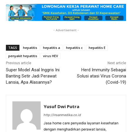
- Advertisement -
TAGS
hepatitis
hepatitis a
hepatitis c
hepatitis E
penyakit hepatitis
virus HEV
Previous article
Next article
Super Model Asal Inggris Ini
Herd Immunity Sebagai
Banting Setir Jadi Perawat
Solusi atasi Virus Corona
Lansia, Apa Alasannya?
(Covid-19)
Yusuf Dwi Putra
http://insanmedika.co.id
Jasa home care penyedia layanan kesehatan
dengan menghadirkan perawat lansia,