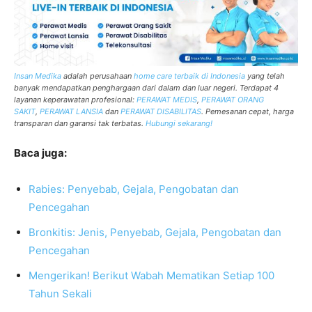
Insan Medika
adalah perusahaan
home care
terbaik di Indonesia
yang telah
banyak mendapatkan penghargaan dari dalam dan luar negeri. Terdapat 4
layanan keperawatan profesional:
PERAWAT MEDIS
,
PERAWAT ORANG
SAKIT
,
PERAWAT LANSIA
dan
PERAWAT DISABILITAS
. Pemesanan cepat, harga
transparan dan garansi tak terbatas.
Hubungi sekarang!
Baca juga:
Rabies: Penyebab, Gejala, Pengobatan dan
Pencegahan
Bronkitis: Jenis, Penyebab, Gejala, Pengobatan dan
Pencegahan
Mengerikan! Berikut Wabah Mematikan Setiap 100
Tahun Sekali