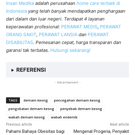
Insan Medika
adalah perusahaan
home care
terbaik di
Indonesia
yang telah banyak mendapatkan penghargaan
dari dalam dan luar negeri. Terdapat 4 layanan
keperawatan profesional:
PERAWAT MEDIS
,
PERAWAT
ORANG SAKIT
,
PERAWAT LANSIA
dan
PERAWAT
DISABILITAS
. Pemesanan cepat, harga transparan dan
garansi tak terbatas.
Hubungi sekarang!
REFERENSI
- Advertisement -
TAGS
demam keong
pencegahan demam keong
pengobatan demam keong
penyebab demam keong
wabah demam keong
wabah endemik
Previous article
Next article
Pahami Bahaya Obesitas bagi
Mengenal Progeria, Penyakit