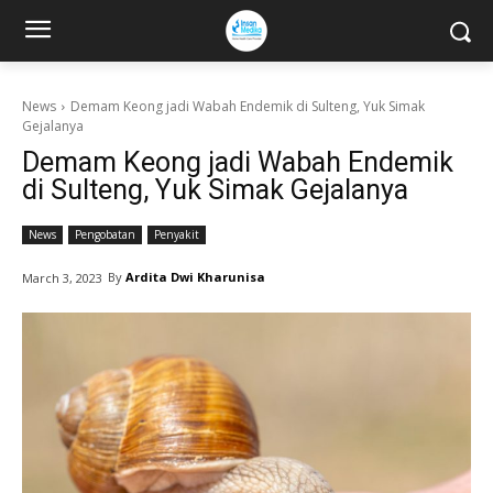
News
Demam Keong jadi Wabah Endemik di Sulteng, Yuk Simak
Gejalanya
Demam Keong jadi Wabah Endemik
di Sulteng, Yuk Simak Gejalanya
News
Pengobatan
Penyakit
By
Ardita Dwi Kharunisa
March 3, 2023