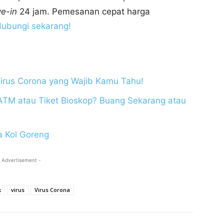
ve-in
24 jam. Pemesanan cepat harga
ubungi sekarang!
Virus Corona yang Wajib Kamu Tahu!
 ATM atau Tiket Bioskop? Buang Sekarang atau
a Kol Goreng
 Advertisement -
k
virus
Virus Corona