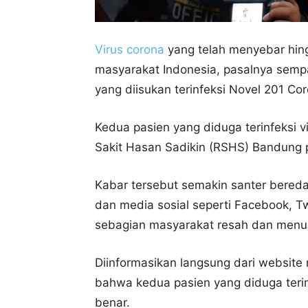
Virus corona
yang telah menyebar hin
masyarakat Indonesia, pasalnya semp
yang diisukan terinfeksi Novel 201 Co
Kedua pasien yang diduga terinfeksi 
Sakit Hasan Sadikin (RSHS) Bandung 
Kabar tersebut semakin santer bereda
dan media sosial seperti Facebook, T
sebagian masyarakat resah dan menun
Diinformasikan langsung dari website
bahwa kedua pasien yang diduga terin
benar.