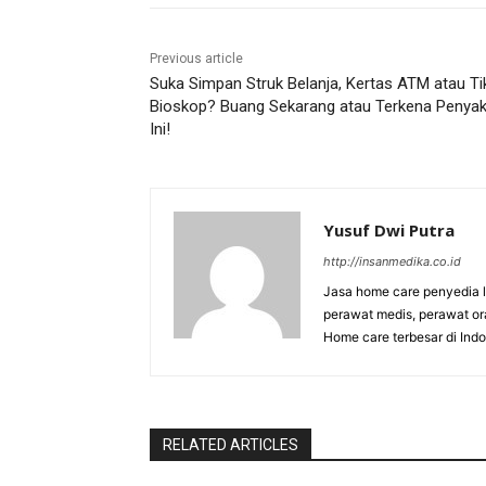
Previous article
Suka Simpan Struk Belanja, Kertas ATM atau Ti
Bioskop? Buang Sekarang atau Terkena Penyak
Ini!
Yusuf Dwi Putra
http://insanmedika.co.id
Jasa home care penyedia 
perawat medis, perawat or
Home care terbesar di Indo
RELATED ARTICLES