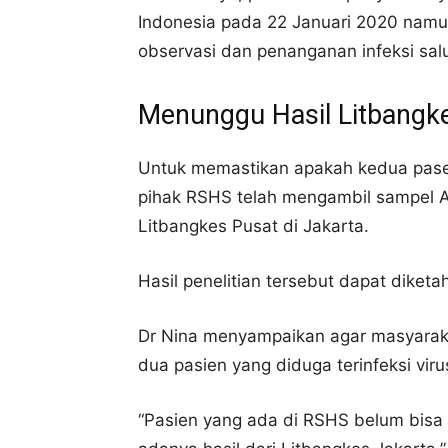
Indonesia pada 22 Januari 2020 namun
observasi dan penanganan infeksi sal
Menunggu Hasil Litbangk
Untuk memastikan apakah kedua pasein 
pihak RSHS telah mengambil sampel Ap
Litbangkes Pusat di Jakarta.
Hasil penelitian tersebut dapat diketahu
Dr Nina menyampaikan agar masyaraka
dua pasien yang diduga terinfeksi viru
“Pasien yang ada di RSHS belum bisa d