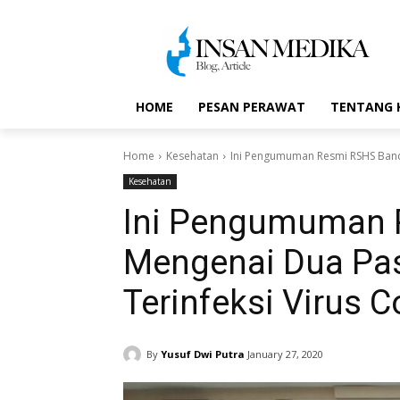
HOME
PESAN PERAWAT
TENTANG 
Home
Kesehatan
Ini Pengumuman Resmi RSHS Band
Kesehatan
Ini Pengumuman 
Mengenai Dua Pas
Terinfeksi Virus 
By
Yusuf Dwi Putra
January 27, 2020