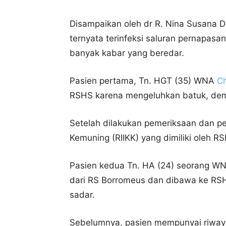
Disampaikan oleh dr R. Nina Susana 
ternyata terinfeksi saluran pernapasan
banyak kabar yang beredar.
Pasien pertama, Tn. HGT (35) WNA
C
RSHS karena mengeluhkan batuk, dem
Setelah dilakukan pemeriksaan dan pe
Kemuning (RIIKK) yang dimiliki oleh RS
Pasien kedua Tn. HA (24) seorang WN
dari RS Borromeus dan dibawa ke RSH
sadar.
Sebelumnya, pasien mempunyai riwayat