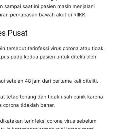
 sampai saat ini pasien masih menjalani
uran pernapasan bawah akut di RIIKK.
es Pusat
tersebut terinfeksi virus corona atau tidak,
us pada kedua pasien untuk diteliti oleh
i setelah 48 jam dari pertama kali diteliti.
t tetap tenang dan tidak usah panik karena
s corona tidaklah benar.
ikatakan terinfeksi corona virus sebelum