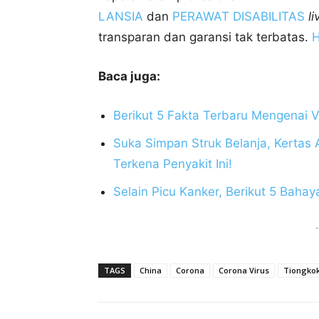
LANSIA
dan
PERAWAT DISABILITAS
li
transparan dan garansi tak terbatas.
H
Baca juga:
Berikut 5 Fakta Terbaru Mengenai 
Suka Simpan Struk Belanja, Kertas
Terkena Penyakit Ini!
Selain Picu Kanker, Berikut 5 Bahay
-
TAGS
China
Corona
Corona Virus
Tiongko