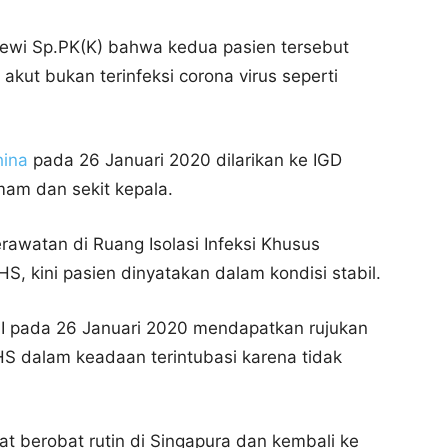
Dewi Sp.PK(K) bahwa kedua pasien tersebut
 akut bukan terinfeksi corona virus seperti
hina
pada 26 Januari 2020 dilarikan ke IGD
am dan sekit kepala.
rawatan di Ruang Isolasi Infeksi Khusus
HS, kini pasien dinyatakan dalam kondisi stabil.
I pada 26 Januari 2020 mendapatkan rujukan
S dalam keadaan terintubasi karena tidak
 berobat rutin di Singapura dan kembali ke