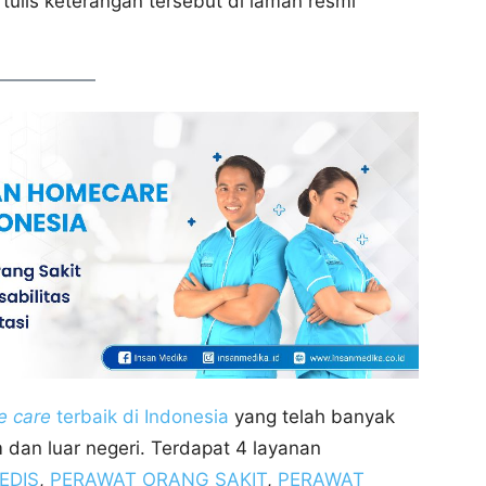
 tulis keterangan tersebut di laman resmi
 care
terbaik di Indonesia
yang telah banyak
dan luar negeri. Terdapat 4 layanan
EDIS
,
PERAWAT ORANG SAKIT
,
PERAWAT