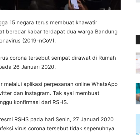
gga 15 negara terus membuat khawatir
at beredar kabar terdapat dua warga Bandung
ronavirus (2019-nCoV).
virus corona tersebut sempat dirawat di Rumah
pada 26 Januari 2020.
r melalui aplikasi perpesanan online WhatsApp
witter dan Instagram. Tak ayal membuat
ggu konfirmasi dari RSHS.
 resmi RSHS pada hari Senin, 27 Januari 2020
feksi virus corona tersebut tidak sepenuhnya