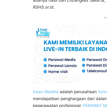
adanya hasil dari Litbangkes Jakarta,”
RSHS.or.id.
Insan Medika
adalah perusahaan
home
mendapatkan penghargaan dari dalam 
keperawatan profesional:
PERAWAT M