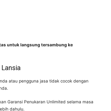
 atas untuk langsung tersambung ke
 Lansia
Anda atau pengguna jasa tidak cocok dengan
nda.
kan Garansi Penukaran Unlimited selama masa
ebih dahulu.