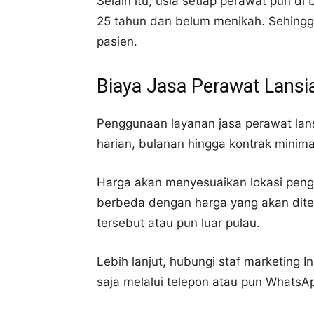
Selain itu, usia setiap perawat pun di 
25 tahun dan belum menikah. Sehingg
pasien.
Biaya Jasa Perawat Lansi
Penggunaan layanan jasa perawat lansi
harian, bulanan hingga kontrak minima
Harga akan menyesuaikan lokasi peng
berbeda dengan harga yang akan dite
tersebut atau pun luar pulau.
Lebih lanjut, hubungi staf marketing
saja melalui telepon atau pun WhatsA