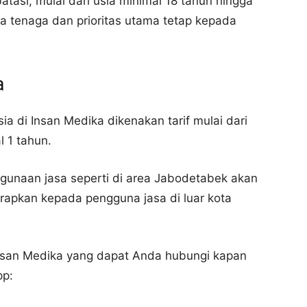
batasi, mulai dari usia minimal 18 tahun hingga
a tenaga dan prioritas utama tetap kepada
a
a di Insan Medika dikenakan tarif mulai dari
l 1 tahun.
gunaan jasa seperti di area Jabodetabek akan
rapkan kepada pengguna jasa di luar kota
 Insan Medika yang dapat Anda hubungi kapan
pp: