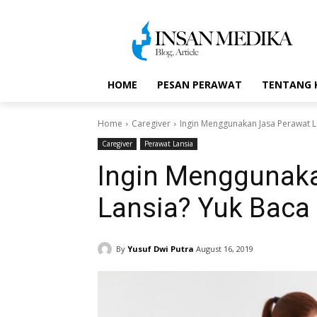
HOME
PESAN PERAWAT
TENTANG 
Home
Caregiver
Ingin Menggunakan Jasa Perawat La
Caregiver
Perawat Lansia
Ingin Menggunak
Lansia? Yuk Baca 
By
Yusuf Dwi Putra
August 16, 2019