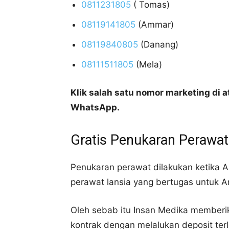
0811231805
( Tomas)
08119141805
(Ammar)
08119840805
(Danang)
08111511805
(Mela)
Klik salah satu nomor marketing di
WhatsApp.
Gratis Penukaran Perawat
Penukaran perawat dilakukan ketika 
perawat lansia yang bertugas untuk A
Oleh sebab itu Insan Medika memberi
kontrak dengan melalukan deposit terl