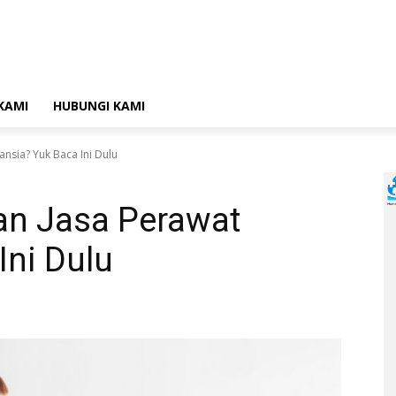
KAMI
HUBUNGI KAMI
nsia? Yuk Baca Ini Dulu
an Jasa Perawat
Ini Dulu