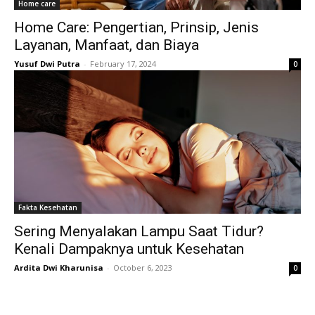
Home care
Home Care: Pengertian, Prinsip, Jenis
Layanan, Manfaat, dan Biaya
Yusuf Dwi Putra
-
February 17, 2024
0
Fakta Kesehatan
Sering Menyalakan Lampu Saat Tidur?
Kenali Dampaknya untuk Kesehatan
Ardita Dwi Kharunisa
-
October 6, 2023
0