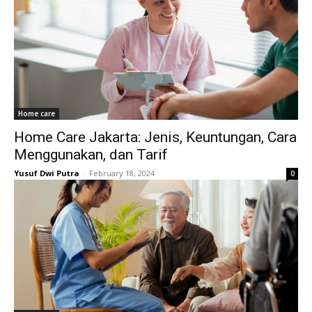
Home care
Home Care Jakarta: Jenis, Keuntungan, Cara
Menggunakan, dan Tarif
Yusuf Dwi Putra
-
February 18, 2024
0