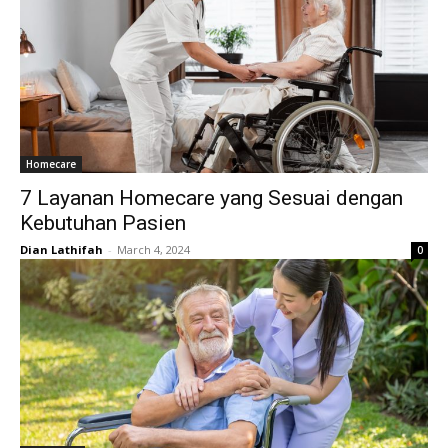
Homecare
7 Layanan Homecare yang Sesuai dengan
Kebutuhan Pasien
Dian Lathifah
-
March 4, 2024
0