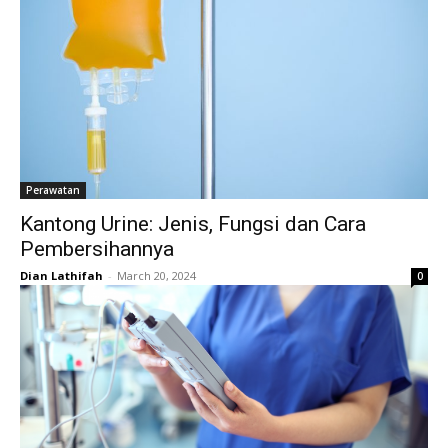
Perawatan
Kantong Urine: Jenis, Fungsi dan Cara
Pembersihannya
Dian Lathifah
-
March 20, 2024
0