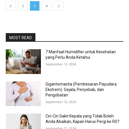
2
3
4
MOST READ
7 Manfaat Humidifier untuk Kesehatan
yang Perlu Anda Ketahui
September 13, 2024
Gigantomastia (Pembesaran Payudara
Ekstrem): Gejala, Penyebab, dan
Pengobatan
September 12, 2024
Ciri-Ciri Sakit Kepala yang Tidak Boleh
Anda Abaikan, Kapan Harus Pergi ke RS?
September 11, 2024