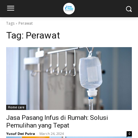
Tags
Perawat
Tag:
Perawat
Home care
Jasa Pasang Infus di Rumah: Solusi
Pemulihan yang Tepat
Yusuf Dwi Putra
-
March 24, 2024
0