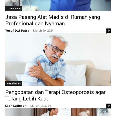
Home care
Jasa Pasang Alat Medis di Rumah yang
Profesional dan Nyaman
Yusuf Dwi Putra
-
March 20, 2024
0
Kesehatan
Pengobatan dan Terapi Osteoporosis agar
Tulang Lebih Kuat
Dian Lathifah
-
March 18, 2024
0