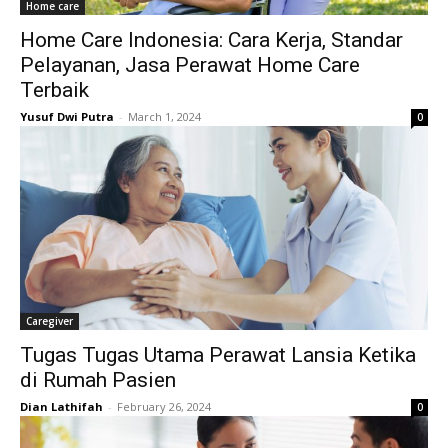
Home care
Home Care Indonesia: Cara Kerja, Standar
Pelayanan, Jasa Perawat Home Care
Terbaik
Yusuf Dwi Putra
-
March 1, 2024
0
Caregiver
Tugas Tugas Utama Perawat Lansia Ketika
di Rumah Pasien
Dian Lathifah
-
February 26, 2024
0