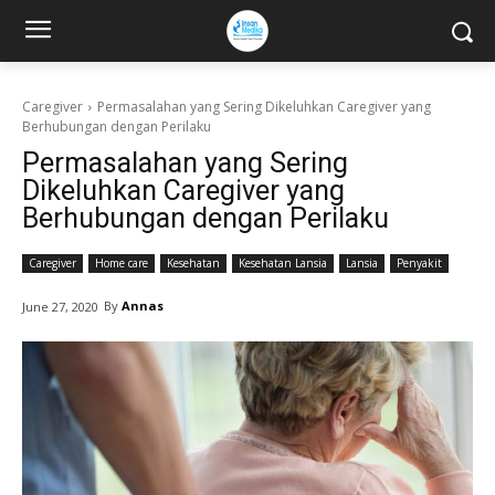
Caregiver
Permasalahan yang Sering Dikeluhkan Caregiver yang
Berhubungan dengan Perilaku
Permasalahan yang Sering
Dikeluhkan Caregiver yang
Berhubungan dengan Perilaku
Caregiver
Home care
Kesehatan
Kesehatan Lansia
Lansia
Penyakit
By
Annas
June 27, 2020