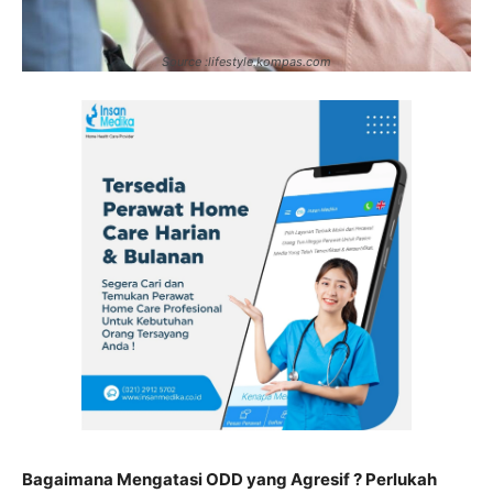
Source :lifestyle.kompas.com
Bagaimana Mengatasi ODD yang Agresif ? Perlukah