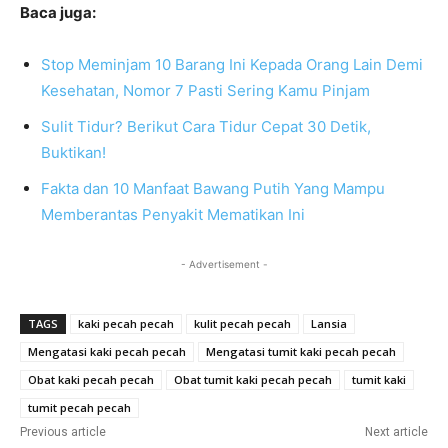
Baca juga:
Stop Meminjam 10 Barang Ini Kepada Orang Lain Demi
Kesehatan, Nomor 7 Pasti Sering Kamu Pinjam
Sulit Tidur? Berikut Cara Tidur Cepat 30 Detik,
Buktikan!
Fakta dan 10 Manfaat Bawang Putih Yang Mampu
Memberantas Penyakit Mematikan Ini
- Advertisement -
TAGS
kaki pecah pecah
kulit pecah pecah
Lansia
Mengatasi kaki pecah pecah
Mengatasi tumit kaki pecah pecah
Obat kaki pecah pecah
Obat tumit kaki pecah pecah
tumit kaki
tumit pecah pecah
Previous article
Next article