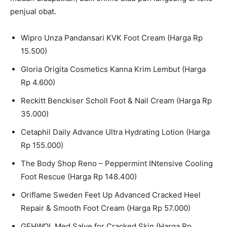
penjual obat.
Wipro Unza Pandansari KVK Foot Cream (Harga Rp
15.500)
Gloria Origita Cosmetics Kanna Krim Lembut (Harga
Rp 4.600)
Reckitt Benckiser Scholl Foot & Nail Cream (Harga Rp
35.000)
Cetaphil Daily Advance Ultra Hydrating Lotion (Harga
Rp 155.000)
The Body Shop Reno – Peppermint INtensive Cooling
Foot Rescue (Harga Rp 148.400)
Oriflame Sweden Feet Up Advanced Cracked Heel
Repair & Smooth Foot Cream (Harga Rp 57.000)
GEHWOL Med Salve for Cracked Skin (Harga Rp