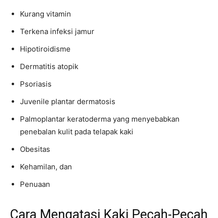
Kurang vitamin
Terkena infeksi jamur
Hipotiroidisme
Dermatitis atopik
Psoriasis
Juvenile plantar dermatosis
Palmoplantar keratoderma yang menyebabkan
penebalan kulit pada telapak kaki
Obesitas
Kehamilan, dan
Penuaan
Cara Mengatasi Kaki Pecah-Pecah