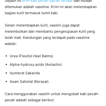
Sejauh ini
krim kaki pecah-pecah terbaik
dan mudah
ditemukan adalah vaseline. Krim ini akan melembapkan
bagian kulit termasuk tumit kaki.
Selain melembapkan kulit, vaselin juga dapat
melembutkan dan membantu pengelupasan kulit yang
telah mati. Kandungan yang terdapat pada vaseline
adalah:
Urea (Flexitol Heel Balms)
Alpha-hydroxy acids (Amlactin)
Isomerat Sakarida
Asam Salisilat (Kerasal)
Cara menggunakan vaselin untuk mengobati kaki pecah-
pecah adalah sebagai berikut: