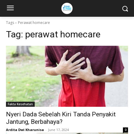
Tags
Perawat homecare
Tag:
perawat homecare
Fakta Kesehatan
Nyeri Dada Sebelah Kiri Tanda Penyakit
Jantung, Berbahaya?
Ardita Dwi Kharunisa
-
June 17, 2024
0