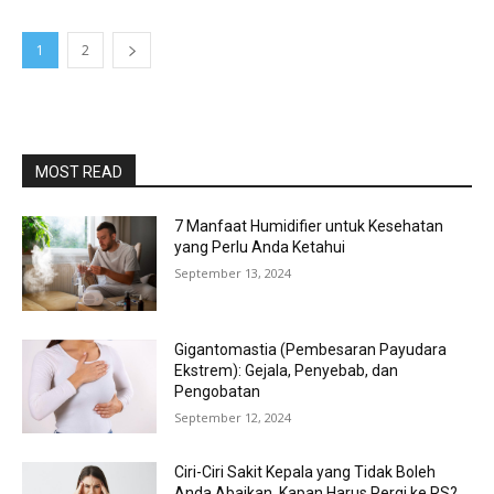
1
2
MOST READ
7 Manfaat Humidifier untuk Kesehatan
yang Perlu Anda Ketahui
September 13, 2024
Gigantomastia (Pembesaran Payudara
Ekstrem): Gejala, Penyebab, dan
Pengobatan
September 12, 2024
Ciri-Ciri Sakit Kepala yang Tidak Boleh
Anda Abaikan, Kapan Harus Pergi ke RS?