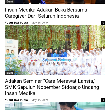
Event
Insan Medika Adakan Buka Bersama
Caregiver Dari Seluruh Indonesia
Yusuf Dwi Putra
-
May 16, 2019
0
Event
Adakan Seminar “Cara Merawat Lansia,”
SMK Sepuluh Nopember Sidoarjo Undang
Insan Medika
Yusuf Dwi Putra
-
May 15, 2019
0