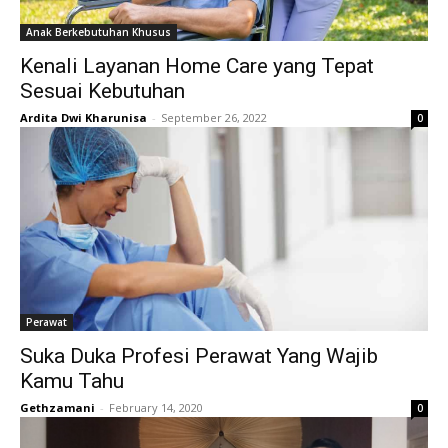
Anak Berkebutuhan Khusus
Kenali Layanan Home Care yang Tepat
Sesuai Kebutuhan
Ardita Dwi Kharunisa
-
September 26, 2022
0
Perawat
Suka Duka Profesi Perawat Yang Wajib
Kamu Tahu
Gethzamani
-
February 14, 2020
0