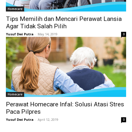
Homecare
Tips Memilih dan Mencari Perawat Lansia
Agar Tidak Salah Pilih
Yusuf Dwi Putra
-
May 14, 2019
0
Homecare
Perawat Homecare Infal: Solusi Atasi Stres
Paca Pilpres
Yusuf Dwi Putra
-
April 12, 2019
0