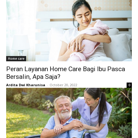
Home care
Peran Layanan Home Care Bagi Ibu Pasca
Bersalin, Apa Saja?
Ardita Dwi Kharunisa
-
October 20, 2022
0