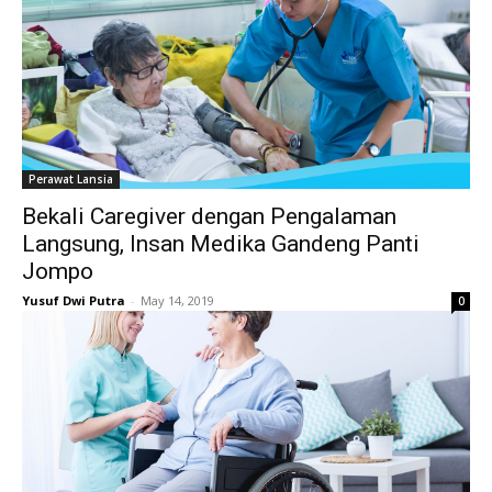
Perawat Lansia
Bekali Caregiver dengan Pengalaman
Langsung, Insan Medika Gandeng Panti
Jompo
Yusuf Dwi Putra
-
May 14, 2019
0