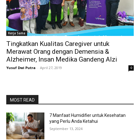
Kerja Sama
Tingkatkan Kualitas Caregiver untuk
Merawat Orang dengan Demensia &
Alzheimer, Insan Medika Gandeng Alzi
Yusuf Dwi Putra
-
April 27, 2019
0
MOST READ
7 Manfaat Humidifier untuk Kesehatan
yang Perlu Anda Ketahui
September 13, 2024