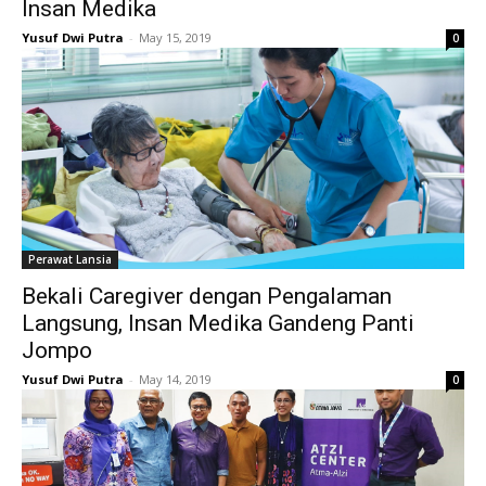
Insan Medika
Yusuf Dwi Putra
-
May 15, 2019
0
Perawat Lansia
Bekali Caregiver dengan Pengalaman
Langsung, Insan Medika Gandeng Panti
Jompo
Yusuf Dwi Putra
-
May 14, 2019
0