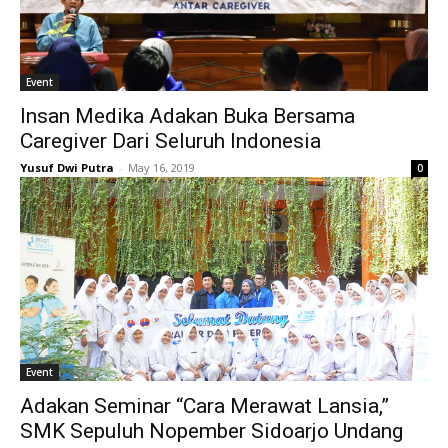
Event
Insan Medika Adakan Buka Bersama
Caregiver Dari Seluruh Indonesia
Yusuf Dwi Putra
-
May 16, 2019
0
Event
Adakan Seminar “Cara Merawat Lansia,”
SMK Sepuluh Nopember Sidoarjo Undang