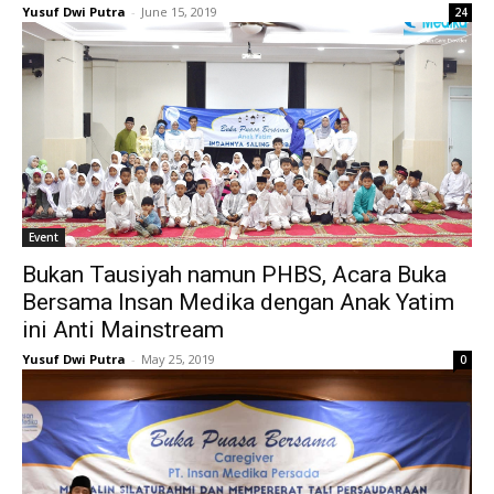
Yusuf Dwi Putra
-
June 15, 2019
24
Event
Bukan Tausiyah namun PHBS, Acara Buka
Bersama Insan Medika dengan Anak Yatim
ini Anti Mainstream
Yusuf Dwi Putra
-
May 25, 2019
0