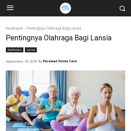
Kesehatan
Pentingnya Olahraga Bagi Lansia
Pentingnya Olahraga Bagi Lansia
Kesehatan
Lansia
By
Perawat Home Care
September 19, 2018