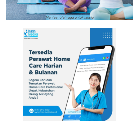
Manfaat olahraga untuk lansia