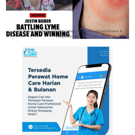
Justin Bieber menderita penyakit Lyme. (Instagram.com/justinbieber &
Wikipedia.org)