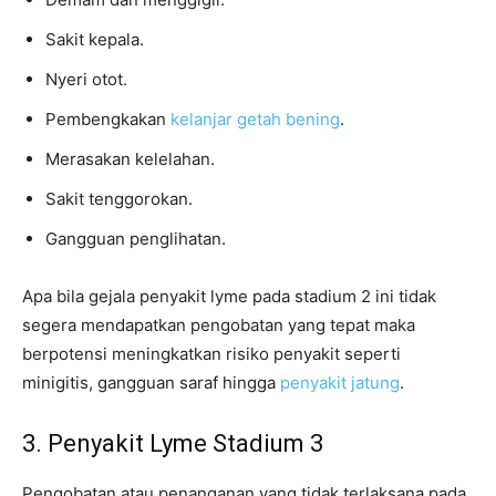
Sakit kepala.
Nyeri otot.
Pembengkakan
kelanjar getah bening
.
Merasakan kelelahan.
Sakit tenggorokan.
Gangguan penglihatan.
Apa bila gejala penyakit lyme pada stadium 2 ini tidak
segera mendapatkan pengobatan yang tepat maka
berpotensi meningkatkan risiko penyakit seperti
minigitis, gangguan saraf hingga
penyakit jatung
.
3. Penyakit Lyme Stadium 3
Pengobatan atau penanganan yang tidak terlaksana pada