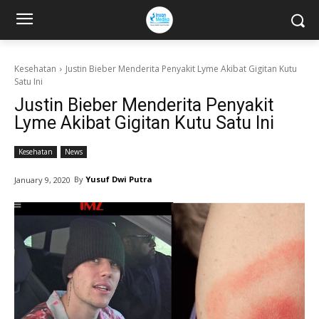
Kesehatan
Justin Bieber Menderita Penyakit Lyme Akibat Gigitan Kutu
Satu Ini
Justin Bieber Menderita Penyakit
Lyme Akibat Gigitan Kutu Satu Ini
Kesehatan
News
By
Yusuf Dwi Putra
January 9, 2020