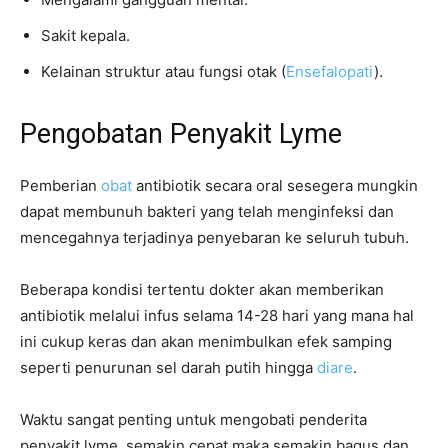
Sakit kepala.
Kelainan struktur atau fungsi otak (
Ensefalopati
).
Pengobatan Penyakit Lyme
Pemberian
obat
antibiotik secara oral sesegera mungkin
dapat membunuh bakteri yang telah menginfeksi dan
mencegahnya terjadinya penyebaran ke seluruh tubuh.
Beberapa kondisi tertentu dokter akan memberikan
antibiotik melalui infus selama 14-28 hari yang mana hal
ini cukup keras dan akan menimbulkan efek samping
seperti penurunan sel darah putih hingga
diare
.
Waktu sangat penting untuk mengobati penderita
penyakit lyme, semakin cepat maka semakin bagus dan