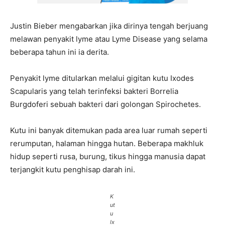
Justin Bieber mengabarkan jika dirinya tengah berjuang
melawan penyakit lyme atau Lyme Disease yang selama
beberapa tahun ini ia derita.
Penyakit lyme ditularkan melalui gigitan kutu Ixodes
Scapularis yang telah terinfeksi bakteri Borrelia
Burgdoferi sebuah bakteri dari golongan Spirochetes.
Kutu ini banyak ditemukan pada area luar rumah seperti
rerumputan, halaman hingga hutan. Beberapa makhluk
hidup seperti rusa, burung, tikus hingga manusia dapat
terjangkit kutu penghisap darah ini.
K
ut
u
Ix