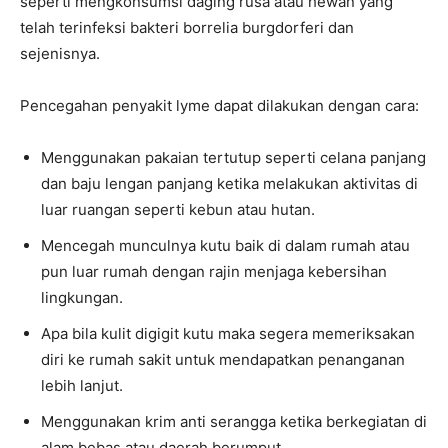
seperti mengkonsumsi daging rusa atau hewan yang
telah terinfeksi bakteri borrelia burgdorferi dan
sejenisnya.
Pencegahan penyakit lyme dapat dilakukan dengan cara:
Menggunakan pakaian tertutup seperti celana panjang
dan baju lengan panjang ketika melakukan aktivitas di
luar ruangan seperti kebun atau hutan.
Mencegah munculnya kutu baik di dalam rumah atau
pun luar rumah dengan rajin menjaga kebersihan
lingkungan.
Apa bila kulit digigit kutu maka segera memeriksakan
diri ke rumah sakit untuk mendapatkan penanganan
lebih lanjut.
Menggunakan krim anti serangga ketika berkegiatan di
alam bebas atau daerah berumput.