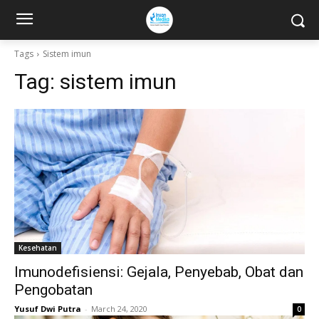
Tags
Sistem imun
Tag:
sistem imun
Kesehatan
Imunodefisiensi: Gejala, Penyebab, Obat dan
Pengobatan
Yusuf Dwi Putra
-
March 24, 2020
0