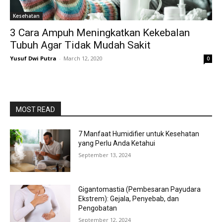
Kesehatan
3 Cara Ampuh Meningkatkan Kekebalan
Tubuh Agar Tidak Mudah Sakit
Yusuf Dwi Putra
-
March 12, 2020
0
MOST READ
7 Manfaat Humidifier untuk Kesehatan
yang Perlu Anda Ketahui
September 13, 2024
Gigantomastia (Pembesaran Payudara
Ekstrem): Gejala, Penyebab, dan
Pengobatan
September 12, 2024