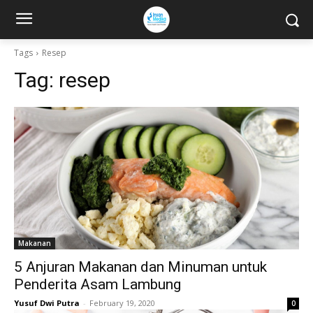
Tags
Resep
Tag:
resep
Makanan
5 Anjuran Makanan dan Minuman untuk
Penderita Asam Lambung
Yusuf Dwi Putra
-
February 19, 2020
0