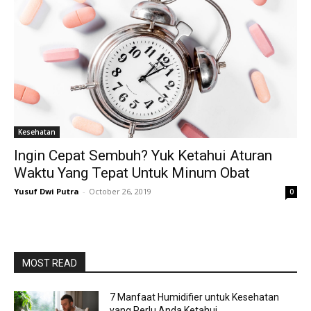
Kesehatan
Ingin Cepat Sembuh? Yuk Ketahui Aturan
Waktu Yang Tepat Untuk Minum Obat
Yusuf Dwi Putra
-
October 26, 2019
0
MOST READ
7 Manfaat Humidifier untuk Kesehatan
yang Perlu Anda Ketahui