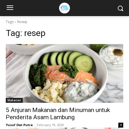
Tags
Resep
Tag:
resep
Makanan
5 Anjuran Makanan dan Minuman untuk
Penderita Asam Lambung
Yusuf Dwi Putra
-
February 19, 2020
0