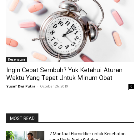
Kesehatan
Ingin Cepat Sembuh? Yuk Ketahui Aturan
Waktu Yang Tepat Untuk Minum Obat
Yusuf Dwi Putra
-
October 26, 2019
0
MOST READ
7 Manfaat Humidifier untuk Kesehatan
yang Perlu Anda Ketahui