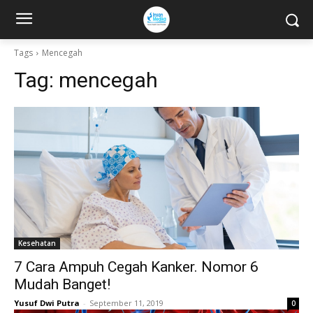
Tags
Mencegah
Tag:
mencegah
Kesehatan
7 Cara Ampuh Cegah Kanker. Nomor 6
Mudah Banget!
Yusuf Dwi Putra
-
September 11, 2019
0