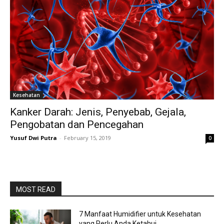
Kesehatan
Kanker Darah: Jenis, Penyebab, Gejala,
Pengobatan dan Pencegahan
Yusuf Dwi Putra
-
February 15, 2019
0
MOST READ
7 Manfaat Humidifier untuk Kesehatan
yang Perlu Anda Ketahui