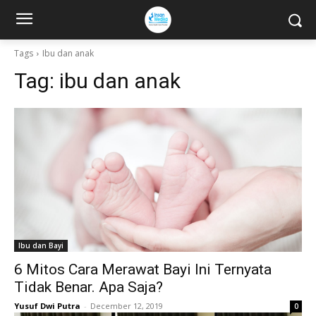
Tags
Ibu dan anak
Tag:
ibu dan anak
Ibu dan Bayi
6 Mitos Cara Merawat Bayi Ini Ternyata
Tidak Benar. Apa Saja?
Yusuf Dwi Putra
-
December 12, 2019
0