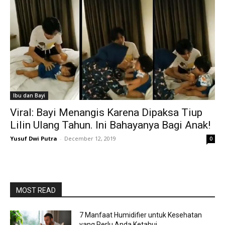
Ibu dan Bayi
Viral: Bayi Menangis Karena Dipaksa Tiup
Lilin Ulang Tahun. Ini Bahayanya Bagi Anak!
Yusuf Dwi Putra
-
December 12, 2019
0
MOST READ
7 Manfaat Humidifier untuk Kesehatan
yang Perlu Anda Ketahui