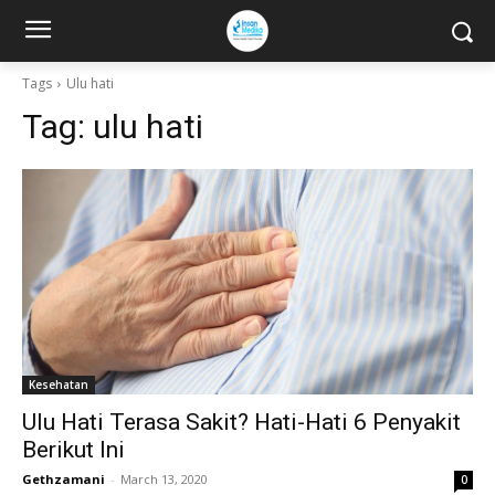
Tags
Ulu hati
Tag:
ulu hati
Kesehatan
Ulu Hati Terasa Sakit? Hati-Hati 6 Penyakit
Berikut Ini
Gethzamani
-
March 13, 2020
0