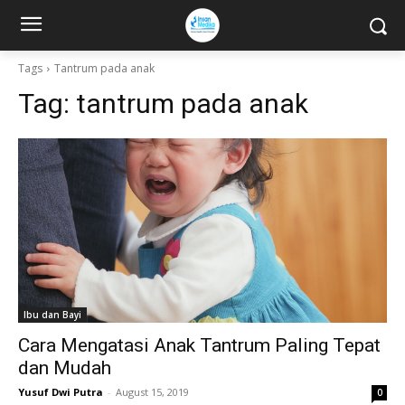
Tags
Tantrum pada anak
Tag:
tantrum pada anak
Ibu dan Bayi
Cara Mengatasi Anak Tantrum Paling Tepat
dan Mudah
Yusuf Dwi Putra
-
August 15, 2019
0