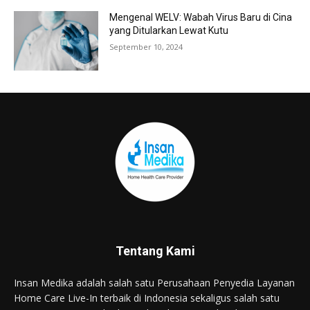
Mengenal WELV: Wabah Virus Baru di Cina
yang Ditularkan Lewat Kutu
September 10, 2024
Tentang Kami
Insan Medika adalah salah satu Perusahaan Penyedia Layanan
Home Care Live-In terbaik di Indonesia sekaligus salah satu