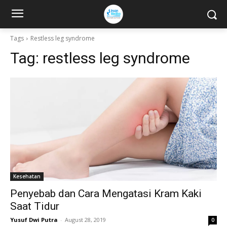
Tags
Restless leg syndrome
Tag:
restless leg syndrome
Kesehatan
Penyebab dan Cara Mengatasi Kram Kaki
Saat Tidur
Yusuf Dwi Putra
-
August 28, 2019
0