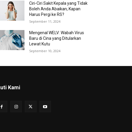
Ciri-Ciri Sakit Kepala yang Tidak
Boleh Anda Abaikan, Kapan
Harus Pergi ke RS?
September 11, 2024
Mengenal WELV: Wabah Virus
Baru di Cina yang Ditularkan
Lewat Kutu
September 10, 2024
kuti Kami