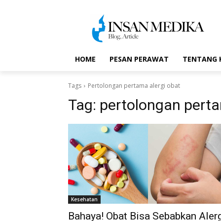
HOME
PESAN PERAWAT
TENTANG 
Tags
Pertolongan pertama alergi obat
Tag:
pertolongan perta
Kesehatan
Bahaya! Obat Bisa Sebabkan Aler