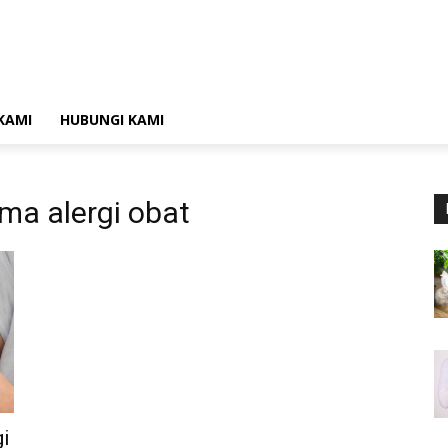
KAMI
HUBUNGI KAMI
ma alergi obat
gi