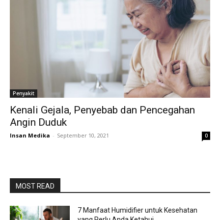
Penyakit
Kenali Gejala, Penyebab dan Pencegahan
Angin Duduk
Insan Medika
-
September 10, 2021
0
MOST READ
7 Manfaat Humidifier untuk Kesehatan
yang Perlu Anda Ketahui