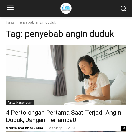
Tags
Penyebab angin duduk
Tag:
penyebab angin duduk
Fakta Kesehatan
4 Pertolongan Pertama Saat Terjadi Angin
Duduk, Jangan Terlambat!
Ardita Dwi Kharunisa
-
February 16, 2023
0