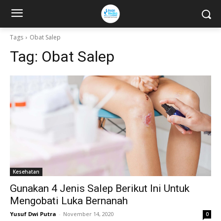
Tags
Obat Salep
Tag:
Obat Salep
Kesehatan
Gunakan 4 Jenis Salep Berikut Ini Untuk
Mengobati Luka Bernanah
Yusuf Dwi Putra
-
November 14, 2020
0