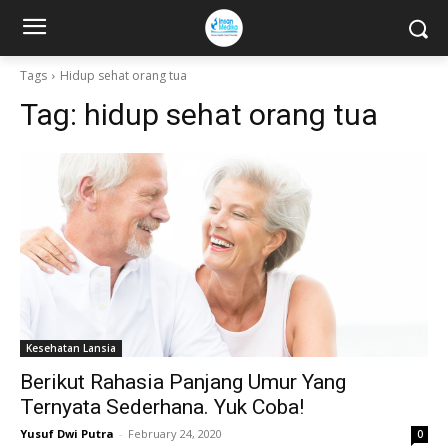
Tags
Hidup sehat orang tua
Tag:
hidup sehat orang tua
Kesehatan Lansia
Berikut Rahasia Panjang Umur Yang
Ternyata Sederhana. Yuk Coba!
Yusuf Dwi Putra
-
February 24, 2020
0