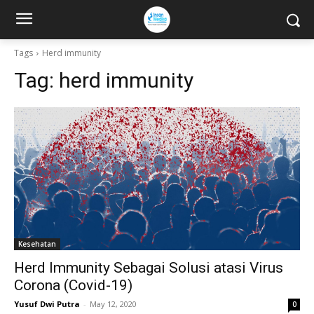
Tags
Herd immunity
Tag:
herd immunity
Kesehatan
Herd Immunity Sebagai Solusi atasi Virus
Corona (Covid-19)
Yusuf Dwi Putra
-
May 12, 2020
0