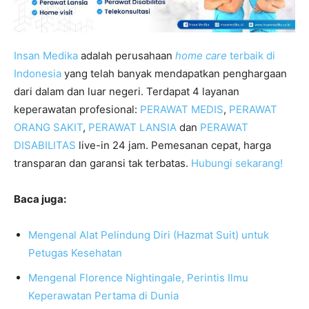
Insan Medika
adalah perusahaan
home care
terbaik di
Indonesia
yang telah banyak mendapatkan penghargaan
dari dalam dan luar negeri. Terdapat 4 layanan
keperawatan profesional:
PERAWAT MEDIS
,
PERAWAT
ORANG SAKIT
,
PERAWAT LANSIA
dan
PERAWAT
DISABILITAS
live-in 24 jam. Pemesanan cepat, harga
transparan dan garansi tak terbatas.
Hubungi sekarang!
Baca juga:
Mengenal Alat Pelindung Diri (Hazmat Suit) untuk
Petugas Kesehatan
Mengenal Florence Nightingale, Perintis Ilmu
Keperawatan Pertama di Dunia