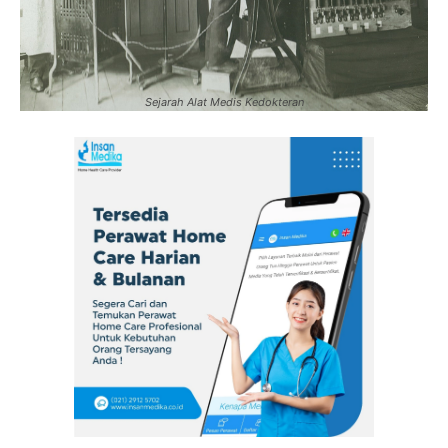
Sejarah Alat Medis Kedokteran