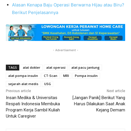
Alasan Kenapa Baju Operasi Berwarna Hijau atau Biru?
Berikut Penjelasannya
- Advertisement -
TAGS
alat dokter
alat operasi
alat pacu jantung
alat pompa insulin
CT-Scan
MRI
Pompa insulin
sejarah alat medis
USG
Previous article
Next article
Insan Medika & Universitas
[Jangan Panik] Berikut Yang
Respati Indonesia Membuka
Harus Dilakukan Saat Anak
Program Kerja Sambil Kuliah
Kejang Demam
Untuk Caregiver