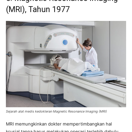
(MRI), Tahun 1977
Sejarah alat medis kedokteran Magnetic Resonance Imaging (MRI)
MRI memungkinkan dokter mempertimbangkan hal
krusial tanpa harus melakukan operasi terlebih dahulu