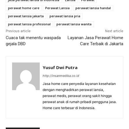
perawat home care
Perawat Lansia
perawat lansia handal
perawat lansia jakarta
perawat lansia pria
perawat lansia profesional
perawat lansia wanita
Previous article
Next article
Cuaca tak menentu waspada
Layanan Jasa Perawat Home
gejala DBD
Care Terbaik di Jakarta
Yusuf Dwi Putra
http://insanmedika.co.id
Jasa home care penyedia layanan kesehatan
dengan menghadirkan perawat lansia,
perawat medis, perawat orang sakit hingga
perawat anak di rumah pribadi pengguna jasa.
Home care terbesar di Indonesia.