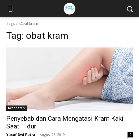
Tags
Obat kram
Tag:
obat kram
Kesehatan
Penyebab dan Cara Mengatasi Kram Kaki
Saat Tidur
Yusuf Dwi Putra
-
August 28, 2019
0